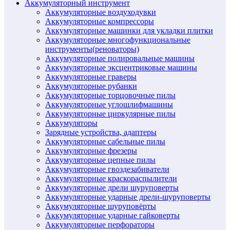
Аккумуляторный инструмент
Аккумуляторные воздуходувки
Аккумуляторные компрессоры
Аккумуляторные машинки для укладки плитки
Аккумуляторные многофункциональные
инструменты(реноваторы)
Аккумуляторные полировальные машины
Аккумуляторные эксцентриковые машины
Аккумуляторные граверы
Аккумуляторные рубанки
Аккумуляторные торцовочные пилы
Аккумуляторные углошлифмашины
Аккумуляторные циркулярные пилы
Аккумуляторы
Зарядные устройства, адаптеры
Аккумуляторные сабельные пилы
Аккумуляторные фрезеры
Аккумуляторные цепные пилы
Аккумуляторные гвоздезабиватели
Аккумуляторные краскораспылители
Аккумуляторные дрели шуруповерты
Аккумуляторные ударные дрели-шуруповерты
Аккумуляторные шуруповёрты
Аккумуляторные ударные гайковерты
Аккумуляторные перфораторы