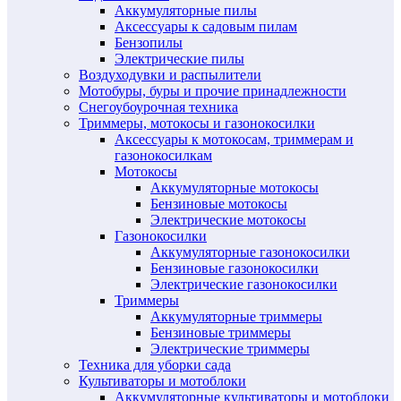
Аккумуляторные пилы
Аксессуары к садовым пилам
Бензопилы
Электрические пилы
Воздуходувки и распылители
Мотобуры, буры и прочие принадлежности
Снегоубоурочная техника
Триммеры, мотокосы и газонокосилки
Аксессуары к мотокосам, триммерам и
газонокосилкам
Мотокосы
Аккумуляторные мотокосы
Бензиновые мотокосы
Электрические мотокосы
Газонокосилки
Аккумуляторные газонокосилки
Бензиновые газонокосилки
Электрические газонокосилки
Триммеры
Аккумуляторные триммеры
Бензиновые триммеры
Электрические триммеры
Техника для уборки сада
Культиваторы и мотоблоки
Аккумуляторные культиваторы и мотоблоки