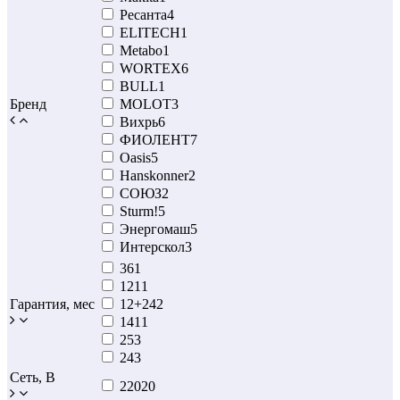
Ресанта
4
ELITECH
1
Metabo
1
WORTEX
6
BULL
1
Бренд
MOLOT
3
Вихрь
6
ФИОЛЕНТ
7
Oasis
5
Hanskonner
2
СОЮЗ
2
Sturm!
5
Энергомаш
5
Интерскол
3
36
1
12
11
Гарантия, мес
12+24
2
14
11
25
3
24
3
Сеть, В
220
20