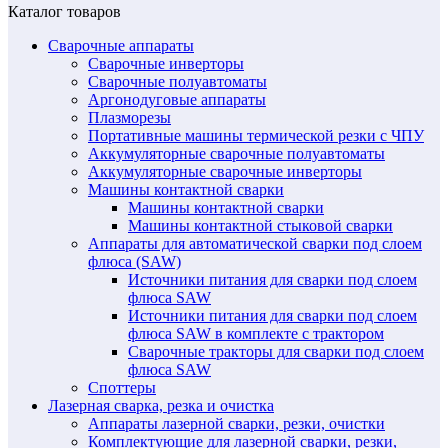
Каталог товаров
Сварочные аппараты
Сварочные инверторы
Сварочные полуавтоматы
Аргонодуговые аппараты
Плазморезы
Портативные машины термической резки с ЧПУ
Аккумуляторные сварочные полуавтоматы
Аккумуляторные сварочные инверторы
Машины контактной сварки
Машины контактной сварки
Машины контактной стыковой сварки
Аппараты для автоматической сварки под слоем
флюса (SAW)
Источники питания для сварки под слоем
флюса SAW
Источники питания для сварки под слоем
флюса SAW в комплекте с трактором
Сварочные тракторы для сварки под слоем
флюса SAW
Споттеры
Лазерная сварка, резка и очистка
Аппараты лазерной сварки, резки, очистки
Комплектующие для лазерной сварки, резки,