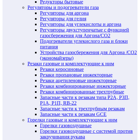
Редукторы бытовые
Регуляторы и подогреватели газа
Регуляторы для аргона
Регуляторы для гелия
Регуляторы для углекислоты и аргона
Регуляторы двухступенчатые c функцией
газосбережения для Аргона/СО2
Подогреватели углекислого газа и блоки
питания
Устройства газосбережения для Аргона /СО2
(экономайзеры)
Резаки газовые и комплектующие к ним
Резаки керосиновые
Резаки пропановые инжекторные
Резаки ацетиленовые инжекторные
Резаки комбинированные инжекторные
Резаки комбинированные трехтрубные
Запасные части к резакам типа Р2А, Р3П,
Р1А, Р1П, RB-22
Запасные части к трехтрубным резакам
Запасные части к резакам GCE
Горелки газовые и комплектующие к ним
Горелки газовоздушные
Горелки газовоздушные с системой против
закручивания рукава