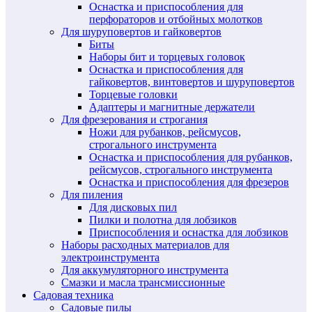
Оснастка и приспособления для
перфораторов и отбойных молотков
Для шуруповертов и гайковертов
Биты
Наборы бит и торцевых головок
Оснастка и приспособления для
гайковертов, винтовертов и шуруповертов
Торцевые головки
Адаптеры и магнитные держатели
Для фрезерования и строгания
Ножи для рубанков, рейсмусов,
строгального инструмента
Оснастка и приспособления для рубанков,
рейсмусов, строгального инструмента
Оснастка и приспособления для фрезеров
Для пиления
Для дисковых пил
Пилки и полотна для лобзиков
Приспособления и оснастка для лобзиков
Наборы расходных материалов для
электроинструмента
Для аккумуляторного инструмента
Смазки и масла трансмиссионные
Садовая техника
Садовые пилы