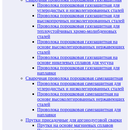
Проволока порошковая газозащитная для
углеродистых и низколегированных сталей
Проволока порошковая газозащитная для
высокопрочных низколегированных сталей
Проволока порошковая газозащитная для
теплоустойчивых хромо-молибденовых
сталей
Проволока порошковая газозащитная на
основе высоколегированных нержавеющих
сталей
Проволока порошковая газозащитная на
основе никелевых сплавов для чугуна
Проволока порошковая газозащитная для
наплавки
Сварочная проволока порошковая самозащитная
Проволока порошковая самозащитная для
углеродистых и низколегированных сталей
Проволока порошковая самозащитная на
основе высоколегированных нержавеющих
сталей
Проволока порошковая самозащитная для
наплавки
Прутки присадочные для аргонодуговой сварки
Прутки на основе магниевых сплавов