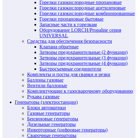
Горелки газокислородные пропановые
Горелки газокислородные ацетиленовые
Горелки газокислородные комбинированные
Горелки пропановые бытовые
Запасные части к горелкам
Оборудование LORCH/Propaline серия
UNIVERSAL
Средства для обеспечения безопасности
Клапана обратные
Затворы предохранительные (2 функции)
Затворы предохранительные (3 функции)
Затворы предохранительные (4 функции)
Быстросъемные соединители
Комплекты и посты для сварки и резки
Баллоны газовые
Вентили баллоные
Комплектующие к газосварочному оборудованию
Рукава газовые
Генераторы (электростанции)
Блоки автоматики
Газовые генераторы
Бензиновые генераторы
Дизельные генераторы
Инверторные (цифровые генераторы)
Сварочные генераторы