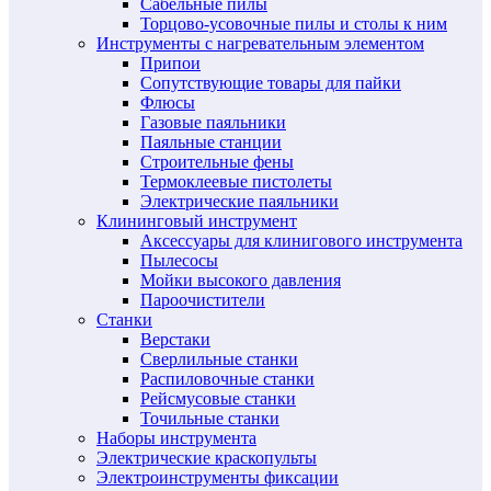
Сабельные пилы
Торцово-усовочные пилы и столы к ним
Инструменты с нагревательным элементом
Припои
Сопутствующие товары для пайки
Флюсы
Газовые паяльники
Паяльные станции
Строительные фены
Термоклеевые пистолеты
Электрические паяльники
Клининговый инструмент
Аксессуары для клинигового инструмента
Пылесосы
Мойки высокого давления
Пароочистители
Станки
Верстаки
Сверлильные станки
Распиловочные станки
Рейсмусовые станки
Точильные станки
Наборы инструмента
Электрические краскопульты
Электроинструменты фиксации