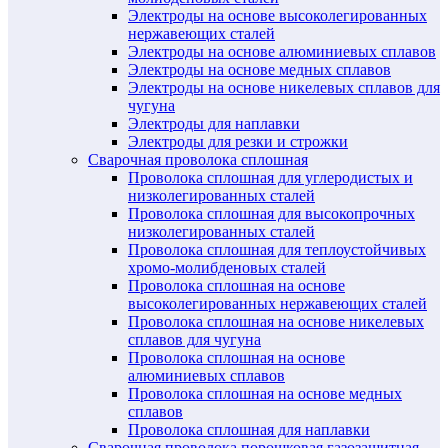
Электроды на основе высоколегированных
нержавеющих сталей
Электроды на основе алюминиевых сплавов
Электроды на основе медных сплавов
Электроды на основе никелевых сплавов для
чугуна
Электроды для наплавки
Электроды для резки и строжки
Сварочная проволока сплошная
Проволока сплошная для углеродистых и
низколегированных сталей
Проволока сплошная для высокопрочных
низколегированных сталей
Проволока сплошная для теплоустойчивых
хромо-молибденовых сталей
Проволока сплошная на основе
высоколегированных нержавеющих сталей
Проволока сплошная на основе никелевых
сплавов для чугуна
Проволока сплошная на основе
алюминиевых сплавов
Проволока сплошная на основе медных
сплавов
Проволока сплошная для наплавки
Сварочная проволока порошковая газозащитная