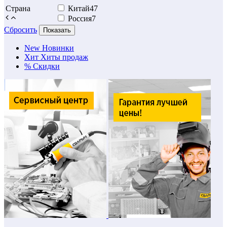
Страна
Китай
47
Россия
7
Сбросить
Показать
New
Новинки
Хит
Хиты продаж
%
Скидки