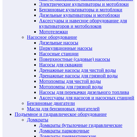
Электрические культиваторы и мотоблоки
Бензиновые культиваторы и мотоблоки
Дизельные культиваторы и мотоблоки
Аксессуары и навесное оборудование для
культиваторов и мотоболоков
Мототележки
Насосное оборудование
Дизельные насосы
Циркуляционные насосы
Насосные станции
Поверхностные (садовые) насосы
Насосы для скважин
Дренажные насосы для чистой воды
Дренажные насосы для грязной воды
Мотопомпы для чистой воды
Мотопомпы для грязной воды
Насосы для перекачки дизельного топлива
Аксессуары для насосов и насосных станций
Бензиновые двигатели
Масла для бензиновых двигателей
Подъемное и гидравлическое оборудование
Домкраты
Домкраты бутылочные гидравлические
Домкраты парковочные
Домкраты пневматические