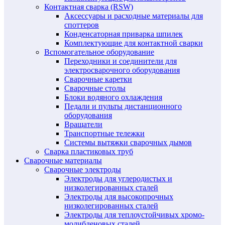
Контактная сварка (RSW)
Аксессуары и расходные материалы для
споттеров
Конденсаторная приварка шпилек
Комплектующие для контактной сварки
Вспомогательное оборудование
Переходники и соединители для
электросварочного оборудования
Сварочные каретки
Сварочные столы
Блоки водяного охлаждения
Педали и пульты дистанционного
оборудования
Вращатели
Транспортные тележки
Системы вытяжки сварочных дымов
Сварка пластиковых труб
Сварочные материалы
Сварочные электроды
Электроды для углеродистых и
низколегированных сталей
Электроды для высокопрочных
низколегированных сталей
Электроды для теплоустойчивых хромо-
молибденовых сталей