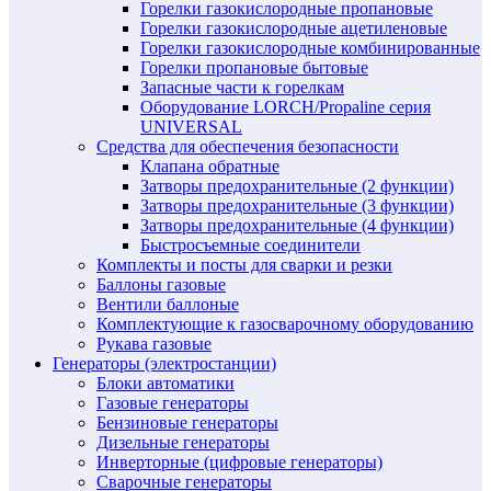
Горелки газокислородные пропановые
Горелки газокислородные ацетиленовые
Горелки газокислородные комбинированные
Горелки пропановые бытовые
Запасные части к горелкам
Оборудование LORCH/Propaline серия
UNIVERSAL
Средства для обеспечения безопасности
Клапана обратные
Затворы предохранительные (2 функции)
Затворы предохранительные (3 функции)
Затворы предохранительные (4 функции)
Быстросъемные соединители
Комплекты и посты для сварки и резки
Баллоны газовые
Вентили баллоные
Комплектующие к газосварочному оборудованию
Рукава газовые
Генераторы (электростанции)
Блоки автоматики
Газовые генераторы
Бензиновые генераторы
Дизельные генераторы
Инверторные (цифровые генераторы)
Сварочные генераторы