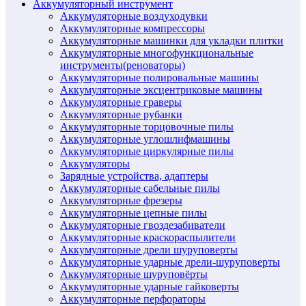
Аккумуляторный инструмент
Аккумуляторные воздуходувки
Аккумуляторные компрессоры
Аккумуляторные машинки для укладки плитки
Аккумуляторные многофункциональные
инструменты(реноваторы)
Аккумуляторные полировальные машины
Аккумуляторные эксцентриковые машины
Аккумуляторные граверы
Аккумуляторные рубанки
Аккумуляторные торцовочные пилы
Аккумуляторные углошлифмашины
Аккумуляторные циркулярные пилы
Аккумуляторы
Зарядные устройства, адаптеры
Аккумуляторные сабельные пилы
Аккумуляторные фрезеры
Аккумуляторные цепные пилы
Аккумуляторные гвоздезабиватели
Аккумуляторные краскораспылители
Аккумуляторные дрели шуруповерты
Аккумуляторные ударные дрели-шуруповерты
Аккумуляторные шуруповёрты
Аккумуляторные ударные гайковерты
Аккумуляторные перфораторы