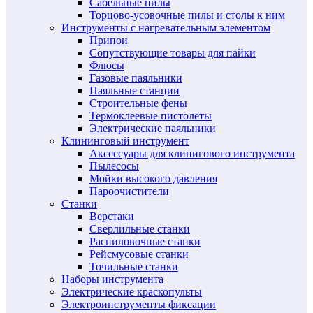
Сабельные пилы
Торцово-усовочные пилы и столы к ним
Инструменты с нагревательным элементом
Припои
Сопутствующие товары для пайки
Флюсы
Газовые паяльники
Паяльные станции
Строительные фены
Термоклеевые пистолеты
Электрические паяльники
Клининговый инструмент
Аксессуары для клинигового инструмента
Пылесосы
Мойки высокого давления
Пароочистители
Станки
Верстаки
Сверлильные станки
Распиловочные станки
Рейсмусовые станки
Точильные станки
Наборы инструмента
Электрические краскопульты
Электроинструменты фиксации