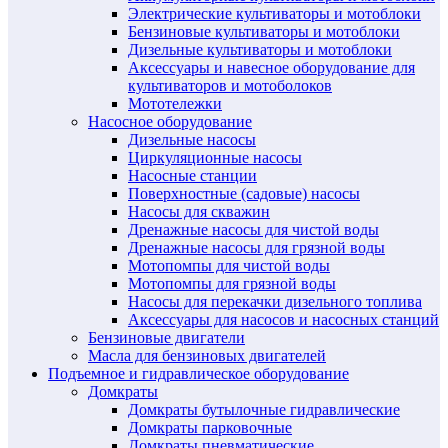
Электрические культиваторы и мотоблоки
Бензиновые культиваторы и мотоблоки
Дизельные культиваторы и мотоблоки
Аксессуары и навесное оборудование для
культиваторов и мотоболоков
Мототележки
Насосное оборудование
Дизельные насосы
Циркуляционные насосы
Насосные станции
Поверхностные (садовые) насосы
Насосы для скважин
Дренажные насосы для чистой воды
Дренажные насосы для грязной воды
Мотопомпы для чистой воды
Мотопомпы для грязной воды
Насосы для перекачки дизельного топлива
Аксессуары для насосов и насосных станций
Бензиновые двигатели
Масла для бензиновых двигателей
Подъемное и гидравлическое оборудование
Домкраты
Домкраты бутылочные гидравлические
Домкраты парковочные
Домкраты пневматические