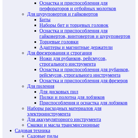
Оснастка и приспособления для
перфораторов и отбойных молотков
Для шуруповертов и гайковертов
Биты
Наборы бит и торцевых головок
Оснастка и приспособления для
гайковертов, винтовертов и шуруповертов
Торцевые головки
Адаптеры и магнитные держатели
Для фрезерования и строгания
Ножи для рубанков, рейсмусов,
строгального инструмента
Оснастка и приспособления для рубанков,
рейсмусов, строгального инструмента
Оснастка и приспособления для фрезеров
Для пиления
Для дисковых пил
Пилки и полотна для лобзиков
Приспособления и оснастка для лобзиков
Наборы расходных материалов для
электроинструмента
Для аккумуляторного инструмента
Смазки и масла трансмиссионные
Садовая техника
Садовые пилы