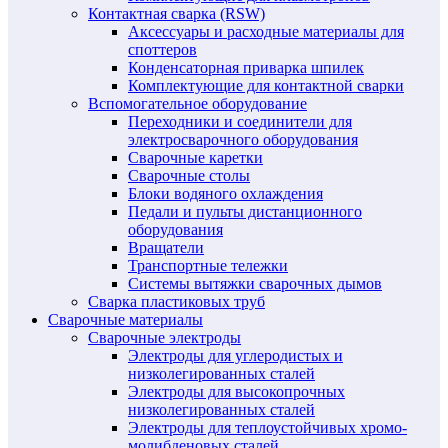
Контактная сварка (RSW)
Аксессуары и расходные материалы для
споттеров
Конденсаторная приварка шпилек
Комплектующие для контактной сварки
Вспомогательное оборудование
Переходники и соединители для
электросварочного оборудования
Сварочные каретки
Сварочные столы
Блоки водяного охлаждения
Педали и пульты дистанционного
оборудования
Вращатели
Транспортные тележки
Системы вытяжки сварочных дымов
Сварка пластиковых труб
Сварочные материалы
Сварочные электроды
Электроды для углеродистых и
низколегированных сталей
Электроды для высокопрочных
низколегированных сталей
Электроды для теплоустойчивых хромо-
молибденовых сталей