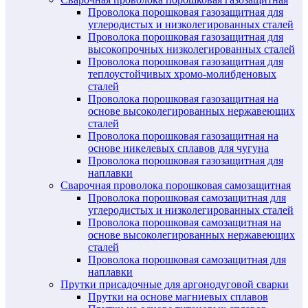
Проволока порошковая газозащитная для
углеродистых и низколегированных сталей
Проволока порошковая газозащитная для
высокопрочных низколегированных сталей
Проволока порошковая газозащитная для
теплоустойчивых хромо-молибденовых
сталей
Проволока порошковая газозащитная на
основе высоколегированных нержавеющих
сталей
Проволока порошковая газозащитная на
основе никелевых сплавов для чугуна
Проволока порошковая газозащитная для
наплавки
Сварочная проволока порошковая самозащитная
Проволока порошковая самозащитная для
углеродистых и низколегированных сталей
Проволока порошковая самозащитная на
основе высоколегированных нержавеющих
сталей
Проволока порошковая самозащитная для
наплавки
Прутки присадочные для аргонодуговой сварки
Прутки на основе магниевых сплавов