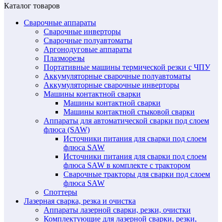
Каталог товаров
Сварочные аппараты
Сварочные инверторы
Сварочные полуавтоматы
Аргонодуговые аппараты
Плазморезы
Портативные машины термической резки с ЧПУ
Аккумуляторные сварочные полуавтоматы
Аккумуляторные сварочные инверторы
Машины контактной сварки
Машины контактной сварки
Машины контактной стыковой сварки
Аппараты для автоматической сварки под слоем
флюса (SAW)
Источники питания для сварки под слоем
флюса SAW
Источники питания для сварки под слоем
флюса SAW в комплекте с трактором
Сварочные тракторы для сварки под слоем
флюса SAW
Споттеры
Лазерная сварка, резка и очистка
Аппараты лазерной сварки, резки, очистки
Комплектующие для лазерной сварки, резки,