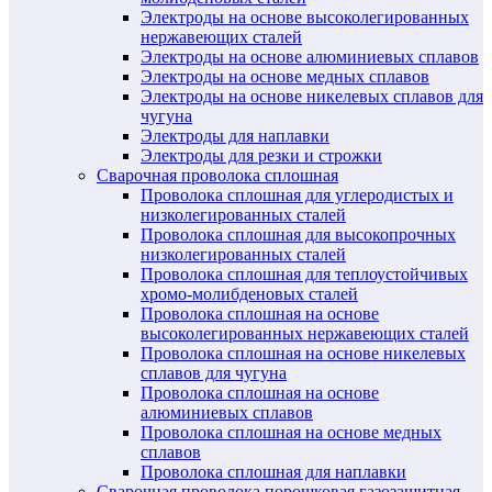
Электроды на основе высоколегированных
нержавеющих сталей
Электроды на основе алюминиевых сплавов
Электроды на основе медных сплавов
Электроды на основе никелевых сплавов для
чугуна
Электроды для наплавки
Электроды для резки и строжки
Сварочная проволока сплошная
Проволока сплошная для углеродистых и
низколегированных сталей
Проволока сплошная для высокопрочных
низколегированных сталей
Проволока сплошная для теплоустойчивых
хромо-молибденовых сталей
Проволока сплошная на основе
высоколегированных нержавеющих сталей
Проволока сплошная на основе никелевых
сплавов для чугуна
Проволока сплошная на основе
алюминиевых сплавов
Проволока сплошная на основе медных
сплавов
Проволока сплошная для наплавки
Сварочная проволока порошковая газозащитная