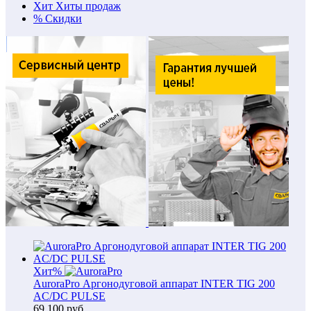
Хит
Хиты продаж
%
Скидки
Хит
%
AuroraPro Аргонодуговой аппарат INTER TIG 200
AC/DC PULSE
69 100
руб.