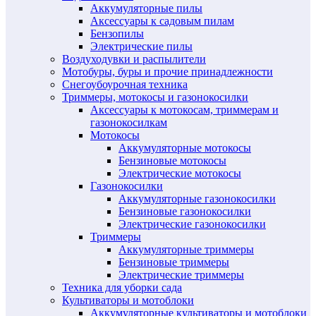
Аккумуляторные пилы
Аксессуары к садовым пилам
Бензопилы
Электрические пилы
Воздуходувки и распылители
Мотобуры, буры и прочие принадлежности
Снегоубоурочная техника
Триммеры, мотокосы и газонокосилки
Аксессуары к мотокосам, триммерам и
газонокосилкам
Мотокосы
Аккумуляторные мотокосы
Бензиновые мотокосы
Электрические мотокосы
Газонокосилки
Аккумуляторные газонокосилки
Бензиновые газонокосилки
Электрические газонокосилки
Триммеры
Аккумуляторные триммеры
Бензиновые триммеры
Электрические триммеры
Техника для уборки сада
Культиваторы и мотоблоки
Аккумуляторные культиваторы и мотоблоки