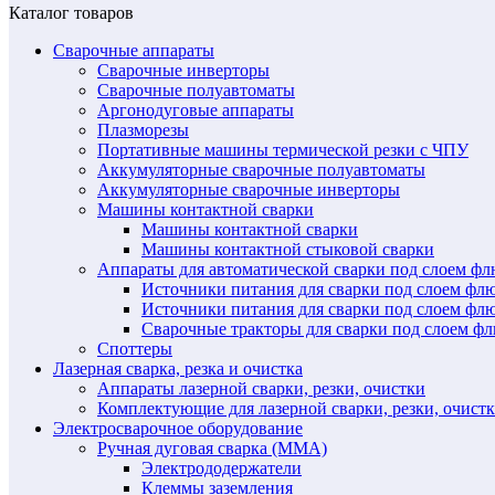
Каталог товаров
Сварочные аппараты
Сварочные инверторы
Сварочные полуавтоматы
Аргонодуговые аппараты
Плазморезы
Портативные машины термической резки с ЧПУ
Аккумуляторные сварочные полуавтоматы
Аккумуляторные сварочные инверторы
Машины контактной сварки
Машины контактной сварки
Машины контактной стыковой сварки
Аппараты для автоматической сварки под слоем ф
Источники питания для сварки под слоем ф
Источники питания для сварки под слоем фл
Сварочные тракторы для сварки под слоем 
Споттеры
Лазерная сварка, резка и очистка
Аппараты лазерной сварки, резки, очистки
Комплектующие для лазерной сварки, резки, очист
Электросварочное оборудование
Ручная дуговая сварка (MMA)
Электрододержатели
Клеммы заземления