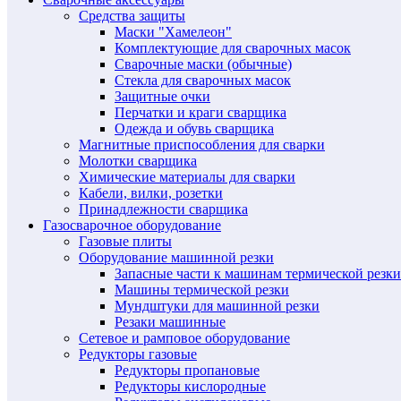
Средства защиты
Маски "Хамелеон"
Комплектующие для сварочных масок
Сварочные маски (обычные)
Стекла для сварочных масок
Защитные очки
Перчатки и краги сварщика
Одежда и обувь сварщика
Магнитные приспособления для сварки
Молотки сварщика
Химические материалы для сварки
Кабели, вилки, розетки
Принадлежности сварщика
Газосварочное оборудование
Газовые плиты
Оборудование машинной резки
Запасные части к машинам термической резки
Машины термической резки
Мундштуки для машинной резки
Резаки машинные
Сетевое и рамповое оборудование
Редукторы газовые
Редукторы пропановые
Редукторы кислородные