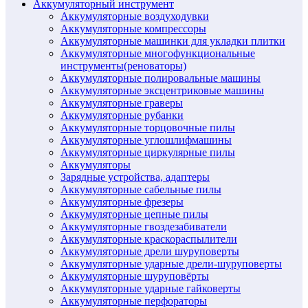
Аккумуляторный инструмент
Аккумуляторные воздуходувки
Аккумуляторные компрессоры
Аккумуляторные машинки для укладки плитки
Аккумуляторные многофункциональные
инструменты(реноваторы)
Аккумуляторные полировальные машины
Аккумуляторные эксцентриковые машины
Аккумуляторные граверы
Аккумуляторные рубанки
Аккумуляторные торцовочные пилы
Аккумуляторные углошлифмашины
Аккумуляторные циркулярные пилы
Аккумуляторы
Зарядные устройства, адаптеры
Аккумуляторные сабельные пилы
Аккумуляторные фрезеры
Аккумуляторные цепные пилы
Аккумуляторные гвоздезабиватели
Аккумуляторные краскораспылители
Аккумуляторные дрели шуруповерты
Аккумуляторные ударные дрели-шуруповерты
Аккумуляторные шуруповёрты
Аккумуляторные ударные гайковерты
Аккумуляторные перфораторы