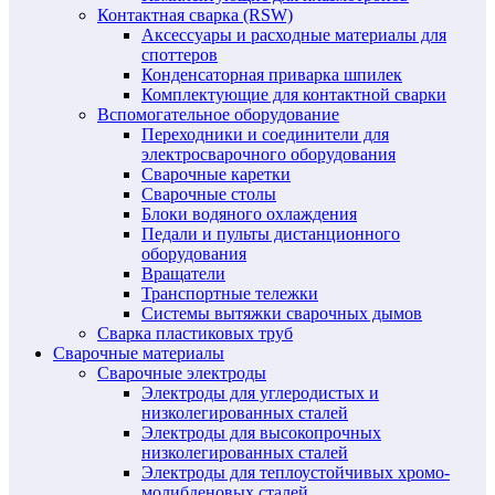
Контактная сварка (RSW)
Аксессуары и расходные материалы для
споттеров
Конденсаторная приварка шпилек
Комплектующие для контактной сварки
Вспомогательное оборудование
Переходники и соединители для
электросварочного оборудования
Сварочные каретки
Сварочные столы
Блоки водяного охлаждения
Педали и пульты дистанционного
оборудования
Вращатели
Транспортные тележки
Системы вытяжки сварочных дымов
Сварка пластиковых труб
Сварочные материалы
Сварочные электроды
Электроды для углеродистых и
низколегированных сталей
Электроды для высокопрочных
низколегированных сталей
Электроды для теплоустойчивых хромо-
молибденовых сталей