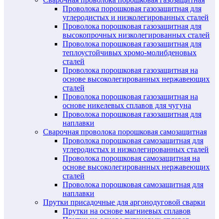
Проволока порошковая газозащитная для
углеродистых и низколегированных сталей
Проволока порошковая газозащитная для
высокопрочных низколегированных сталей
Проволока порошковая газозащитная для
теплоустойчивых хромо-молибденовых
сталей
Проволока порошковая газозащитная на
основе высоколегированных нержавеющих
сталей
Проволока порошковая газозащитная на
основе никелевых сплавов для чугуна
Проволока порошковая газозащитная для
наплавки
Сварочная проволока порошковая самозащитная
Проволока порошковая самозащитная для
углеродистых и низколегированных сталей
Проволока порошковая самозащитная на
основе высоколегированных нержавеющих
сталей
Проволока порошковая самозащитная для
наплавки
Прутки присадочные для аргонодуговой сварки
Прутки на основе магниевых сплавов