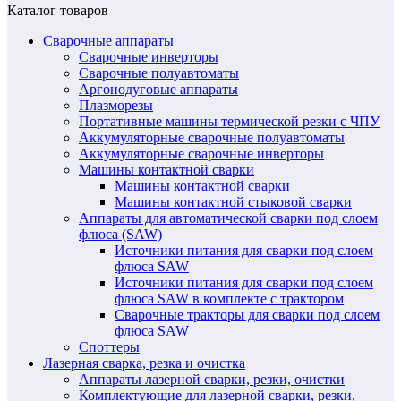
Каталог товаров
Сварочные аппараты
Сварочные инверторы
Сварочные полуавтоматы
Аргонодуговые аппараты
Плазморезы
Портативные машины термической резки с ЧПУ
Аккумуляторные сварочные полуавтоматы
Аккумуляторные сварочные инверторы
Машины контактной сварки
Машины контактной сварки
Машины контактной стыковой сварки
Аппараты для автоматической сварки под слоем
флюса (SAW)
Источники питания для сварки под слоем
флюса SAW
Источники питания для сварки под слоем
флюса SAW в комплекте с трактором
Сварочные тракторы для сварки под слоем
флюса SAW
Споттеры
Лазерная сварка, резка и очистка
Аппараты лазерной сварки, резки, очистки
Комплектующие для лазерной сварки, резки,