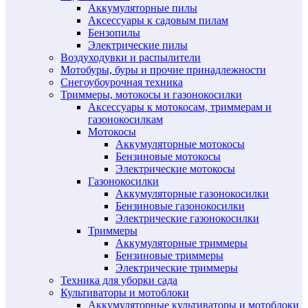
Аккумуляторные пилы
Аксессуары к садовым пилам
Бензопилы
Электрические пилы
Воздуходувки и распылители
Мотобуры, буры и прочие принадлежности
Снегоубоурочная техника
Триммеры, мотокосы и газонокосилки
Аксессуары к мотокосам, триммерам и
газонокосилкам
Мотокосы
Аккумуляторные мотокосы
Бензиновые мотокосы
Электрические мотокосы
Газонокосилки
Аккумуляторные газонокосилки
Бензиновые газонокосилки
Электрические газонокосилки
Триммеры
Аккумуляторные триммеры
Бензиновые триммеры
Электрические триммеры
Техника для уборки сада
Культиваторы и мотоблоки
Аккумуляторные культиваторы и мотоблоки