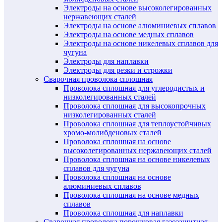
Электроды на основе высоколегированных
нержавеющих сталей
Электроды на основе алюминиевых сплавов
Электроды на основе медных сплавов
Электроды на основе никелевых сплавов для
чугуна
Электроды для наплавки
Электроды для резки и строжки
Сварочная проволока сплошная
Проволока сплошная для углеродистых и
низколегированных сталей
Проволока сплошная для высокопрочных
низколегированных сталей
Проволока сплошная для теплоустойчивых
хромо-молибденовых сталей
Проволока сплошная на основе
высоколегированных нержавеющих сталей
Проволока сплошная на основе никелевых
сплавов для чугуна
Проволока сплошная на основе
алюминиевых сплавов
Проволока сплошная на основе медных
сплавов
Проволока сплошная для наплавки
Сварочная проволока порошковая газозащитная