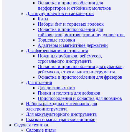
Оснастка и приспособления для
перфораторов и отбойных молотков
Для шуруповертов и гайковертов
Биты
Наборы бит и торцевых головок
Оснастка и приспособления для
гайковертов, винтовертов и шуруповертов
Торцевые головки
Адаптеры и магнитные держатели
Для фрезерования и строгания
Ножи для рубанков, рейсмусов,
строгального инструмента
Оснастка и приспособления для рубанков,
рейсмусов, строгального инструмента
Оснастка и приспособления для фрезеров
Для пиления
Для дисковых пил
Пилки и полотна для лобзиков
Приспособления и оснастка для лобзиков
Наборы расходных материалов для
электроинструмента
Для аккумуляторного инструмента
Смазки и масла трансмиссионные
Садовая техника
Садовые пилы