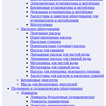
Электрические культиваторы и мотоблоки
Бензиновые культиваторы и мотоблоки
Дизельные культиваторы и мотоблоки
Аксессуары и навесное оборудование для
культиваторов и мотоболоков
Мототележки
Насосное оборудование
Дизельные насосы
Циркуляционные насосы
Насосные станции
Поверхностные (садовые) насосы
Насосы для скважин
Дренажные насосы для чистой воды
Дренажные насосы для грязной воды
Мотопомпы для чистой воды
Мотопомпы для грязной воды
Насосы для перекачки дизельного топлива
Аксессуары для насосов и насосных станций
Бензиновые двигатели
Масла для бензиновых двигателей
Подъемное и гидравлическое оборудование
Домкраты
Домкраты бутылочные гидравлические
Домкраты парковочные
Домкраты пневматические