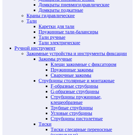
Домкраты пневмогидравлические
Домкраты подкатные
Краны гидравлические
Тали
Каретки для тали
Пружинные тали-балансиры
Тали ручные
Тали электрические
Ручной инструмент
Зажимные устройства и инструменты фиксации
Зажимы ручные
Клещи зажимные с фиксатором
Пружинные зажимы
Сварочные зажимы
Струбцины столярные и монтажные
F-образные струбцины
G-образные струбцины
Струбцины пружинные,
клещеобразные
Трубные струбцины
Угловые струбцины
Струбцины пистолетные
Тиски
Тиски слесарные переносные
(настольные)