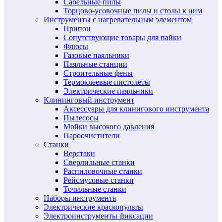
Сабельные пилы
Торцово-усовочные пилы и столы к ним
Инструменты с нагревательным элементом
Припои
Сопутствующие товары для пайки
Флюсы
Газовые паяльники
Паяльные станции
Строительные фены
Термоклеевые пистолеты
Электрические паяльники
Клининговый инструмент
Аксессуары для клинигового инструмента
Пылесосы
Мойки высокого давления
Пароочистители
Станки
Верстаки
Сверлильные станки
Распиловочные станки
Рейсмусовые станки
Точильные станки
Наборы инструмента
Электрические краскопульты
Электроинструменты фиксации