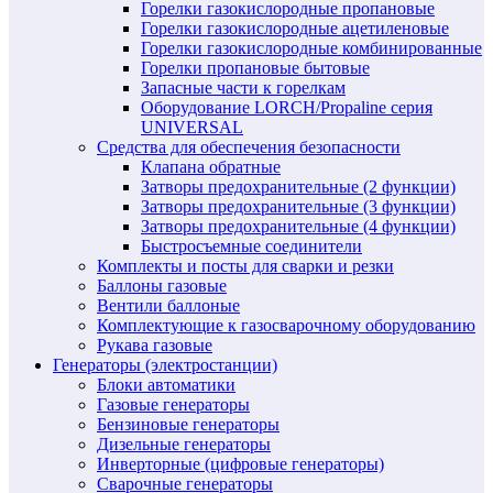
Горелки газокислородные пропановые
Горелки газокислородные ацетиленовые
Горелки газокислородные комбинированные
Горелки пропановые бытовые
Запасные части к горелкам
Оборудование LORCH/Propaline серия
UNIVERSAL
Средства для обеспечения безопасности
Клапана обратные
Затворы предохранительные (2 функции)
Затворы предохранительные (3 функции)
Затворы предохранительные (4 функции)
Быстросъемные соединители
Комплекты и посты для сварки и резки
Баллоны газовые
Вентили баллоные
Комплектующие к газосварочному оборудованию
Рукава газовые
Генераторы (электростанции)
Блоки автоматики
Газовые генераторы
Бензиновые генераторы
Дизельные генераторы
Инверторные (цифровые генераторы)
Сварочные генераторы