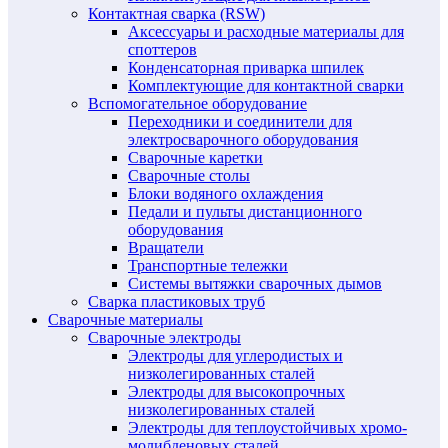
Контактная сварка (RSW)
Аксессуары и расходные материалы для
споттеров
Конденсаторная приварка шпилек
Комплектующие для контактной сварки
Вспомогательное оборудование
Переходники и соединители для
электросварочного оборудования
Сварочные каретки
Сварочные столы
Блоки водяного охлаждения
Педали и пульты дистанционного
оборудования
Вращатели
Транспортные тележки
Системы вытяжки сварочных дымов
Сварка пластиковых труб
Сварочные материалы
Сварочные электроды
Электроды для углеродистых и
низколегированных сталей
Электроды для высокопрочных
низколегированных сталей
Электроды для теплоустойчивых хромо-
молибденовых сталей