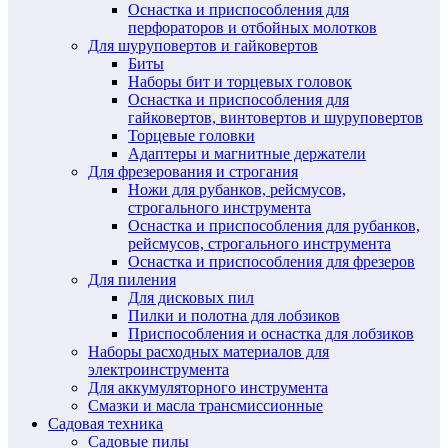
Оснастка и приспособления для
перфораторов и отбойных молотков
Для шуруповертов и гайковертов
Биты
Наборы бит и торцевых головок
Оснастка и приспособления для
гайковертов, винтовертов и шуруповертов
Торцевые головки
Адаптеры и магнитные держатели
Для фрезерования и строгания
Ножи для рубанков, рейсмусов,
строгального инструмента
Оснастка и приспособления для рубанков,
рейсмусов, строгального инструмента
Оснастка и приспособления для фрезеров
Для пиления
Для дисковых пил
Пилки и полотна для лобзиков
Приспособления и оснастка для лобзиков
Наборы расходных материалов для
электроинструмента
Для аккумуляторного инструмента
Смазки и масла трансмиссионные
Садовая техника
Садовые пилы