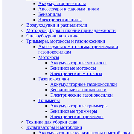
Аккумуляторные пилы
Аксессуары к садовым пилам
Бензопилы
Электрические пилы
Воздуходувки и распылители
Мотобуры, буры и прочие принадлежности
Снегоубоурочная техника
Триммеры, мотокосы и газонокосилки
Аксессуары к мотокосам, триммерам и
газонокосилкам
Мотокосы
Аккумуляторные мотокосы
Бензиновые мотокосы
Электрические мотокосы
Газонокосилки
Аккумуляторные газонокосилки
Бензиновые газонокосилки
Электрические газонокосилки
Триммеры
Аккумуляторные триммеры
Бензиновые триммеры
Электрические триммеры
Техника для уборки сада
Культиваторы и мотоблоки
Аккумуляторные культиваторы и мотоблоки