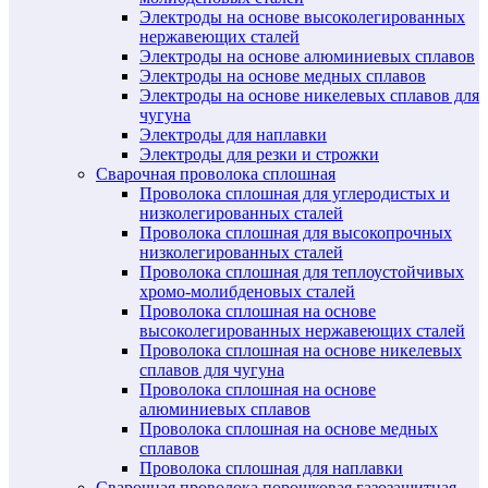
Электроды на основе высоколегированных
нержавеющих сталей
Электроды на основе алюминиевых сплавов
Электроды на основе медных сплавов
Электроды на основе никелевых сплавов для
чугуна
Электроды для наплавки
Электроды для резки и строжки
Сварочная проволока сплошная
Проволока сплошная для углеродистых и
низколегированных сталей
Проволока сплошная для высокопрочных
низколегированных сталей
Проволока сплошная для теплоустойчивых
хромо-молибденовых сталей
Проволока сплошная на основе
высоколегированных нержавеющих сталей
Проволока сплошная на основе никелевых
сплавов для чугуна
Проволока сплошная на основе
алюминиевых сплавов
Проволока сплошная на основе медных
сплавов
Проволока сплошная для наплавки
Сварочная проволока порошковая газозащитная