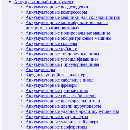
Аккумуляторный инструмент
Аккумуляторные воздуходувки
Аккумуляторные компрессоры
Аккумуляторные машинки для укладки плитки
Аккумуляторные многофункциональные
инструменты(реноваторы)
Аккумуляторные полировальные машины
Аккумуляторные эксцентриковые машины
Аккумуляторные граверы
Аккумуляторные рубанки
Аккумуляторные торцовочные пилы
Аккумуляторные углошлифмашины
Аккумуляторные циркулярные пилы
Аккумуляторы
Зарядные устройства, адаптеры
Аккумуляторные сабельные пилы
Аккумуляторные фрезеры
Аккумуляторные цепные пилы
Аккумуляторные гвоздезабиватели
Аккумуляторные краскораспылители
Аккумуляторные дрели шуруповерты
Аккумуляторные ударные дрели-шуруповерты
Аккумуляторные шуруповёрты
Аккумуляторные ударные гайковерты
Аккумуляторные перфораторы