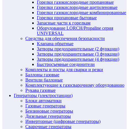
Горелки газокислородные пропановые
Горелки газокислородные ацетиленовые
Горелки газокислородные комбинированные
Горелки пропановые бытовые
Запасные части к горелкам
Оборудование LORCH/Propaline серия
UNIVERSAL
Средства для обеспечения безопасности
Клапана обратные
Затворы предохранительные (2 функции)
Затворы предохранительные (3 функции)
Затворы предохранительные (4 функции)
Быстросъемные соединители
Комплекты и посты для сварки и резки
Баллоны газовые
Вентили баллоные
Комплектующие к газосварочному оборудованию
Рукава газовые
Генераторы (электростанции)
Блоки автоматики
Газовые генераторы
Бензиновые генераторы
Дизельные генераторы
Инверторные (цифровые генераторы)
Сварочные генераторы