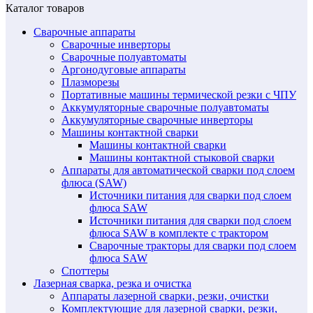
Каталог товаров
Сварочные аппараты
Сварочные инверторы
Сварочные полуавтоматы
Аргонодуговые аппараты
Плазморезы
Портативные машины термической резки с ЧПУ
Аккумуляторные сварочные полуавтоматы
Аккумуляторные сварочные инверторы
Машины контактной сварки
Машины контактной сварки
Машины контактной стыковой сварки
Аппараты для автоматической сварки под слоем
флюса (SAW)
Источники питания для сварки под слоем
флюса SAW
Источники питания для сварки под слоем
флюса SAW в комплекте с трактором
Сварочные тракторы для сварки под слоем
флюса SAW
Споттеры
Лазерная сварка, резка и очистка
Аппараты лазерной сварки, резки, очистки
Комплектующие для лазерной сварки, резки,