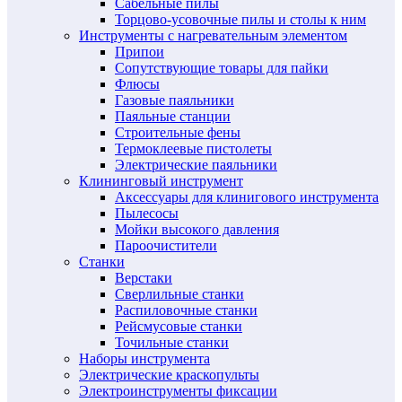
Сабельные пилы
Торцово-усовочные пилы и столы к ним
Инструменты с нагревательным элементом
Припои
Сопутствующие товары для пайки
Флюсы
Газовые паяльники
Паяльные станции
Строительные фены
Термоклеевые пистолеты
Электрические паяльники
Клининговый инструмент
Аксессуары для клинигового инструмента
Пылесосы
Мойки высокого давления
Пароочистители
Станки
Верстаки
Сверлильные станки
Распиловочные станки
Рейсмусовые станки
Точильные станки
Наборы инструмента
Электрические краскопульты
Электроинструменты фиксации