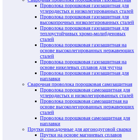
Проволока порошковая газозащитная для
углеродистых и низколегированных сталей
Проволока порошковая газозащитная для
высокопрочных низколегированных сталей
Проволока порошковая газозащитная для
теплоустойчивых хромо-молибденовых
сталей
Проволока порошковая газозащитная на
основе высоколегированных нержавеющих
сталей
Проволока порошковая газозащитная на
основе никелевых сплавов для чугуна
Проволока порошковая газозащитная для
наплавки
Сварочная проволока порошковая самозащитная
Проволока порошковая самозащитная для
углеродистых и низколегированных сталей
Проволока порошковая самозащитная на
основе высоколегированных нержавеющих
сталей
Проволока порошковая самозащитная для
наплавки
Прутки присадочные для аргонодуговой сварки
Прутки на основе магниевых сплавов