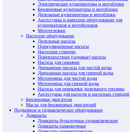
Электрические культиваторы и мотоблоки
Бензиновые культиваторы и мотоблоки
Дизельные культиваторы и мотоблоки
Аксессуары и навесное оборудование для
культиваторов и мотоболоков
Мототележки
Насосное оборудование
Дизельные насосы
Циркуляционные насосы
Насосные станции
Поверхностные (садовые) насосы
Насосы для скважин
Дренажные насосы для чистой воды
Дренажные насосы для грязной воды
Мотопомпы для чистой воды
Мотопомпы для грязной воды
Насосы для перекачки дизельного топлива
Аксессуары для насосов и насосных станций
Бензиновые двигатели
Масла для бензиновых двигателей
Подъемное и гидравлическое оборудование
Домкраты
Домкраты бутылочные гидравлические
Домкраты парковочные
Домкраты пневматические