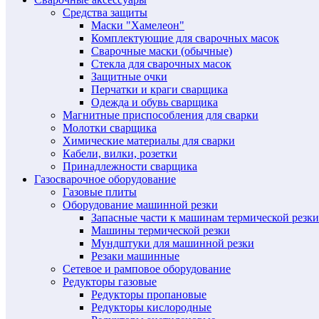
Средства защиты
Маски "Хамелеон"
Комплектующие для сварочных масок
Сварочные маски (обычные)
Стекла для сварочных масок
Защитные очки
Перчатки и краги сварщика
Одежда и обувь сварщика
Магнитные приспособления для сварки
Молотки сварщика
Химические материалы для сварки
Кабели, вилки, розетки
Принадлежности сварщика
Газосварочное оборудование
Газовые плиты
Оборудование машинной резки
Запасные части к машинам термической резки
Машины термической резки
Мундштуки для машинной резки
Резаки машинные
Сетевое и рамповое оборудование
Редукторы газовые
Редукторы пропановые
Редукторы кислородные