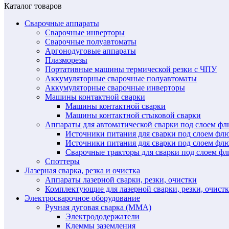
Каталог товаров
Сварочные аппараты
Сварочные инверторы
Сварочные полуавтоматы
Аргонодуговые аппараты
Плазморезы
Портативные машины термической резки с ЧПУ
Аккумуляторные сварочные полуавтоматы
Аккумуляторные сварочные инверторы
Машины контактной сварки
Машины контактной сварки
Машины контактной стыковой сварки
Аппараты для автоматической сварки под слоем ф
Источники питания для сварки под слоем ф
Источники питания для сварки под слоем фл
Сварочные тракторы для сварки под слоем 
Споттеры
Лазерная сварка, резка и очистка
Аппараты лазерной сварки, резки, очистки
Комплектующие для лазерной сварки, резки, очист
Электросварочное оборудование
Ручная дуговая сварка (MMA)
Электрододержатели
Клеммы заземления