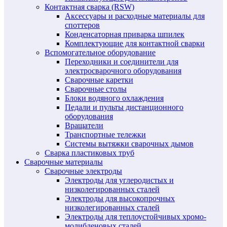
Контактная сварка (RSW)
Аксессуары и расходные материалы для
споттеров
Конденсаторная приварка шпилек
Комплектующие для контактной сварки
Вспомогательное оборудование
Переходники и соединители для
электросварочного оборудования
Сварочные каретки
Сварочные столы
Блоки водяного охлаждения
Педали и пульты дистанционного
оборудования
Вращатели
Транспортные тележки
Системы вытяжки сварочных дымов
Сварка пластиковых труб
Сварочные материалы
Сварочные электроды
Электроды для углеродистых и
низколегированных сталей
Электроды для высокопрочных
низколегированных сталей
Электроды для теплоустойчивых хромо-
молибденовых сталей