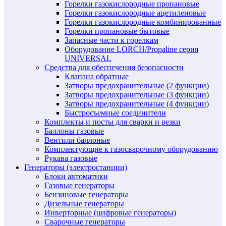
Горелки газокислородные пропановые
Горелки газокислородные ацетиленовые
Горелки газокислородные комбинированные
Горелки пропановые бытовые
Запасные части к горелкам
Оборудование LORCH/Propaline серия
UNIVERSAL
Средства для обеспечения безопасности
Клапана обратные
Затворы предохранительные (2 функции)
Затворы предохранительные (3 функции)
Затворы предохранительные (4 функции)
Быстросъемные соединители
Комплекты и посты для сварки и резки
Баллоны газовые
Вентили баллоные
Комплектующие к газосварочному оборудованию
Рукава газовые
Генераторы (электростанции)
Блоки автоматики
Газовые генераторы
Бензиновые генераторы
Дизельные генераторы
Инверторные (цифровые генераторы)
Сварочные генераторы