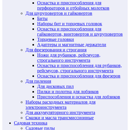
Оснастка и приспособления для
перфораторов и отбойных молотков
Для шуруповертов и гайковертов
Биты
Наборы бит и торцевых головок
Оснастка и приспособления для
гайковертов, винтовертов и шуруповертов
Торцевые головки
Адаптеры и магнитные держатели
Для фрезерования и строгания
Ножи для рубанков, рейсмусов,
строгального инструмента
Оснастка и приспособления для рубанков,
рейсмусов, строгального инструмента
Оснастка и приспособления для фрезеров
Для пиления
Для дисковых пил
Пилки и полотна для лобзиков
Приспособления и оснастка для лобзиков
Наборы расходных материалов для
электроинструмента
Для аккумуляторного инструмента
Смазки и масла трансмиссионные
Садовая техника
Садовые пилы