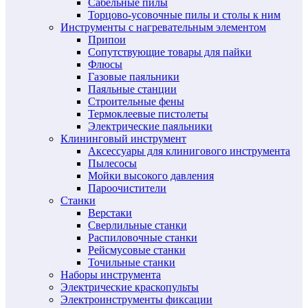
Сабельные пилы
Торцово-усовочные пилы и столы к ним
Инструменты с нагревательным элементом
Припои
Сопутствующие товары для пайки
Флюсы
Газовые паяльники
Паяльные станции
Строительные фены
Термоклеевые пистолеты
Электрические паяльники
Клининговый инструмент
Аксессуары для клинигового инструмента
Пылесосы
Мойки высокого давления
Пароочистители
Станки
Верстаки
Сверлильные станки
Распиловочные станки
Рейсмусовые станки
Точильные станки
Наборы инструмента
Электрические краскопульты
Электроинструменты фиксации