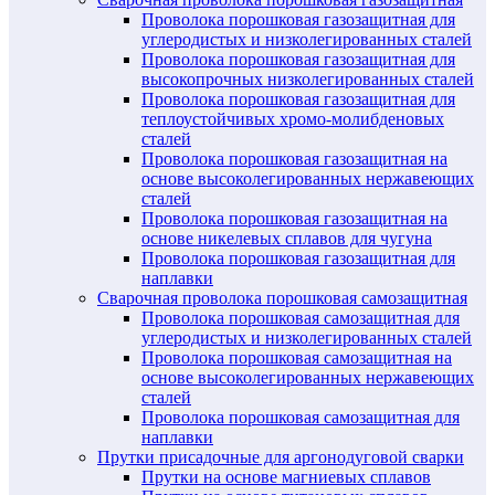
Проволока порошковая газозащитная для
углеродистых и низколегированных сталей
Проволока порошковая газозащитная для
высокопрочных низколегированных сталей
Проволока порошковая газозащитная для
теплоустойчивых хромо-молибденовых
сталей
Проволока порошковая газозащитная на
основе высоколегированных нержавеющих
сталей
Проволока порошковая газозащитная на
основе никелевых сплавов для чугуна
Проволока порошковая газозащитная для
наплавки
Сварочная проволока порошковая самозащитная
Проволока порошковая самозащитная для
углеродистых и низколегированных сталей
Проволока порошковая самозащитная на
основе высоколегированных нержавеющих
сталей
Проволока порошковая самозащитная для
наплавки
Прутки присадочные для аргонодуговой сварки
Прутки на основе магниевых сплавов