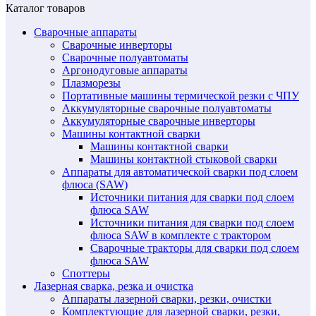
Каталог товаров
Сварочные аппараты
Сварочные инверторы
Сварочные полуавтоматы
Аргонодуговые аппараты
Плазморезы
Портативные машины термической резки с ЧПУ
Аккумуляторные сварочные полуавтоматы
Аккумуляторные сварочные инверторы
Машины контактной сварки
Машины контактной сварки
Машины контактной стыковой сварки
Аппараты для автоматической сварки под слоем
флюса (SAW)
Источники питания для сварки под слоем
флюса SAW
Источники питания для сварки под слоем
флюса SAW в комплекте с трактором
Сварочные тракторы для сварки под слоем
флюса SAW
Споттеры
Лазерная сварка, резка и очистка
Аппараты лазерной сварки, резки, очистки
Комплектующие для лазерной сварки, резки,