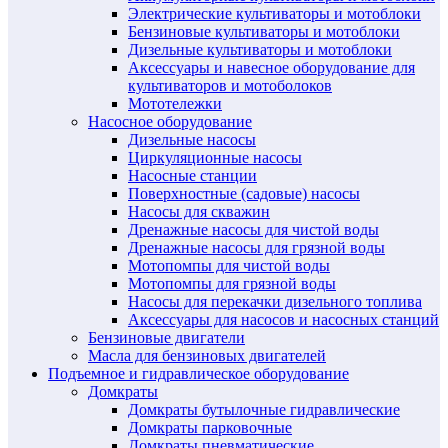
Электрические культиваторы и мотоблоки
Бензиновые культиваторы и мотоблоки
Дизельные культиваторы и мотоблоки
Аксессуары и навесное оборудование для
культиваторов и мотоболоков
Мототележки
Насосное оборудование
Дизельные насосы
Циркуляционные насосы
Насосные станции
Поверхностные (садовые) насосы
Насосы для скважин
Дренажные насосы для чистой воды
Дренажные насосы для грязной воды
Мотопомпы для чистой воды
Мотопомпы для грязной воды
Насосы для перекачки дизельного топлива
Аксессуары для насосов и насосных станций
Бензиновые двигатели
Масла для бензиновых двигателей
Подъемное и гидравлическое оборудование
Домкраты
Домкраты бутылочные гидравлические
Домкраты парковочные
Домкраты пневматические