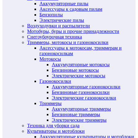
Аккумуляторные пилы
Аксессуары к садовым пилам
Бензопилы
Электрические пилы
Воздуходувки и распылители
Мотобуры, буры и прочие принадлежности
Снегоубоурочная техника
Триммеры, мотокосы и газонокосилки
Аксессуары к мотокосам, триммерам и
газонокосилкам
Мотокосы
Аккумуляторные мотокосы
Бензиновые мотокосы
Электрические мотокосы
Газонокосилки
Аккумуляторные газонокосилки
Бензиновые газонокосилки
Электрические газонокосилки
Триммеры
Аккумуляторные триммеры
Бензиновые триммеры
Электрические триммеры
Техника для уборки сада
Культиваторы и мотоблоки
Аккумуляторные культиваторы и мотоблоки