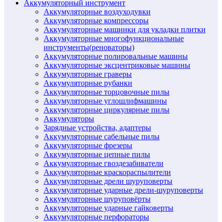
Аккумуляторный инструмент
Аккумуляторные воздуходувки
Аккумуляторные компрессоры
Аккумуляторные машинки для укладки плитки
Аккумуляторные многофункциональные
инструменты(реноваторы)
Аккумуляторные полировальные машины
Аккумуляторные эксцентриковые машины
Аккумуляторные граверы
Аккумуляторные рубанки
Аккумуляторные торцовочные пилы
Аккумуляторные углошлифмашины
Аккумуляторные циркулярные пилы
Аккумуляторы
Зарядные устройства, адаптеры
Аккумуляторные сабельные пилы
Аккумуляторные фрезеры
Аккумуляторные цепные пилы
Аккумуляторные гвоздезабиватели
Аккумуляторные краскораспылители
Аккумуляторные дрели шуруповерты
Аккумуляторные ударные дрели-шуруповерты
Аккумуляторные шуруповёрты
Аккумуляторные ударные гайковерты
Аккумуляторные перфораторы