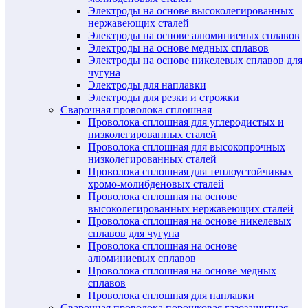
Электроды на основе высоколегированных
нержавеющих сталей
Электроды на основе алюминиевых сплавов
Электроды на основе медных сплавов
Электроды на основе никелевых сплавов для
чугуна
Электроды для наплавки
Электроды для резки и строжки
Сварочная проволока сплошная
Проволока сплошная для углеродистых и
низколегированных сталей
Проволока сплошная для высокопрочных
низколегированных сталей
Проволока сплошная для теплоустойчивых
хромо-молибденовых сталей
Проволока сплошная на основе
высоколегированных нержавеющих сталей
Проволока сплошная на основе никелевых
сплавов для чугуна
Проволока сплошная на основе
алюминиевых сплавов
Проволока сплошная на основе медных
сплавов
Проволока сплошная для наплавки
Сварочная проволока порошковая газозащитная