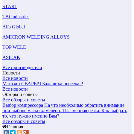
START
TBi Industries
Alfa Global
AMICRON WELDING ALLOYS
TOP WELD
ASILAK
Все производители
Новости
Все новости
Магазин СВАРЫЧ Балашиха переехал!
Все новости
Обзоры и советы
Все обзоры и советы
Выбор компрессора
На что необходимо обратить внимание
при выборе маски хамелеон.
Плазменная резка. Как выбрать
то, что нужно именно Вам?
Все обзоры и советы
Главная