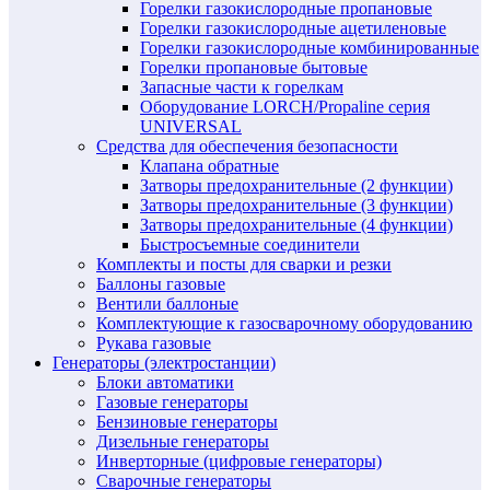
Горелки газокислородные пропановые
Горелки газокислородные ацетиленовые
Горелки газокислородные комбинированные
Горелки пропановые бытовые
Запасные части к горелкам
Оборудование LORCH/Propaline серия
UNIVERSAL
Средства для обеспечения безопасности
Клапана обратные
Затворы предохранительные (2 функции)
Затворы предохранительные (3 функции)
Затворы предохранительные (4 функции)
Быстросъемные соединители
Комплекты и посты для сварки и резки
Баллоны газовые
Вентили баллоные
Комплектующие к газосварочному оборудованию
Рукава газовые
Генераторы (электростанции)
Блоки автоматики
Газовые генераторы
Бензиновые генераторы
Дизельные генераторы
Инверторные (цифровые генераторы)
Сварочные генераторы