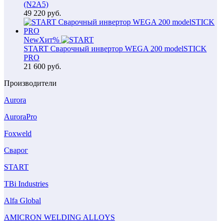
(N2A5)
49 220
руб.
New
Хит
%
START Сварочный инвертор WEGA 200 modelSTICK
PRO
21 600
руб.
Производители
Aurora
AuroraPro
Foxweld
Сварог
START
TBi Industries
Alfa Global
AMICRON WELDING ALLOYS