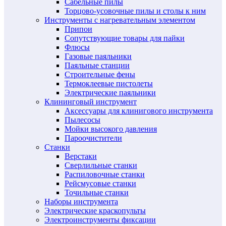
Сабельные пилы
Торцово-усовочные пилы и столы к ним
Инструменты с нагревательным элементом
Припои
Сопутствующие товары для пайки
Флюсы
Газовые паяльники
Паяльные станции
Строительные фены
Термоклеевые пистолеты
Электрические паяльники
Клининговый инструмент
Аксессуары для клинигового инструмента
Пылесосы
Мойки высокого давления
Пароочистители
Станки
Верстаки
Сверлильные станки
Распиловочные станки
Рейсмусовые станки
Точильные станки
Наборы инструмента
Электрические краскопульты
Электроинструменты фиксации