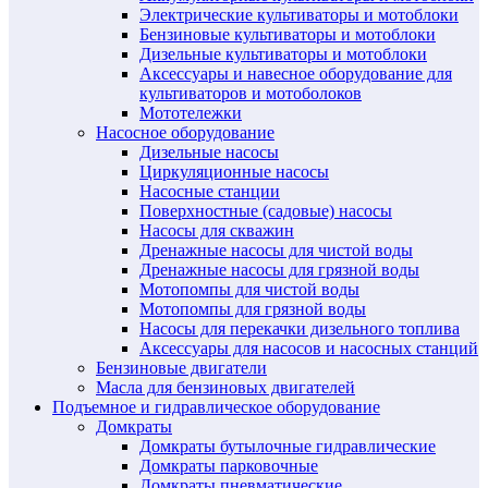
Электрические культиваторы и мотоблоки
Бензиновые культиваторы и мотоблоки
Дизельные культиваторы и мотоблоки
Аксессуары и навесное оборудование для
культиваторов и мотоболоков
Мототележки
Насосное оборудование
Дизельные насосы
Циркуляционные насосы
Насосные станции
Поверхностные (садовые) насосы
Насосы для скважин
Дренажные насосы для чистой воды
Дренажные насосы для грязной воды
Мотопомпы для чистой воды
Мотопомпы для грязной воды
Насосы для перекачки дизельного топлива
Аксессуары для насосов и насосных станций
Бензиновые двигатели
Масла для бензиновых двигателей
Подъемное и гидравлическое оборудование
Домкраты
Домкраты бутылочные гидравлические
Домкраты парковочные
Домкраты пневматические