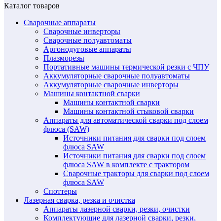
Каталог товаров
Сварочные аппараты
Сварочные инверторы
Сварочные полуавтоматы
Аргонодуговые аппараты
Плазморезы
Портативные машины термической резки с ЧПУ
Аккумуляторные сварочные полуавтоматы
Аккумуляторные сварочные инверторы
Машины контактной сварки
Машины контактной сварки
Машины контактной стыковой сварки
Аппараты для автоматической сварки под слоем
флюса (SAW)
Источники питания для сварки под слоем
флюса SAW
Источники питания для сварки под слоем
флюса SAW в комплекте с трактором
Сварочные тракторы для сварки под слоем
флюса SAW
Споттеры
Лазерная сварка, резка и очистка
Аппараты лазерной сварки, резки, очистки
Комплектующие для лазерной сварки, резки,