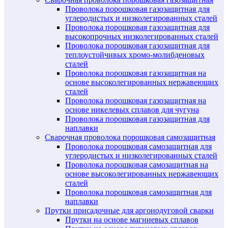
Проволока порошковая газозащитная для
углеродистых и низколегированных сталей
Проволока порошковая газозащитная для
высокопрочных низколегированных сталей
Проволока порошковая газозащитная для
теплоустойчивых хромо-молибденовых
сталей
Проволока порошковая газозащитная на
основе высоколегированных нержавеющих
сталей
Проволока порошковая газозащитная на
основе никелевых сплавов для чугуна
Проволока порошковая газозащитная для
наплавки
Сварочная проволока порошковая самозащитная
Проволока порошковая самозащитная для
углеродистых и низколегированных сталей
Проволока порошковая самозащитная на
основе высоколегированных нержавеющих
сталей
Проволока порошковая самозащитная для
наплавки
Прутки присадочные для аргонодуговой сварки
Прутки на основе магниевых сплавов