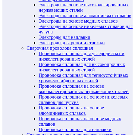
Электроды на основе высоколегированных
нержавеющих сталей
Электроды на основе алюминиевых сплавов
Электроды на основе медных сплавов
Электроды на основе никелевых сплавов для
чугуна
Электроды для наплавки
Электроды для резки и строжки
Сварочная проволока сплошная
Проволока сплошная для углеродистых и
низколегированных сталей
Проволока сплошная для высокопрочных
низколегированных сталей
Проволока сплошная для теплоустойчивых
хромо-молибденовых сталей
Проволока сплошная на основе
высоколегированных нержавеющих сталей
Проволока сплошная на основе никелевых
сплавов для чугуна
Проволока сплошная на основе
алюминиевых сплавов
Проволока сплошная на основе медных
сплавов
Проволока сплошная для наплавки
Сварочная проволока порошковая газозащитная