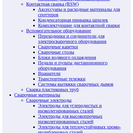
Контактная сварка (RSW)
Аксессуары и расходные материалы для
споттеров
Конденсаторная приварка шпилек
Комплектующие для контактной сварки
Вспомогательное оборудование
Переходники и соединители для
электросварочного оборудования
Сварочные каретки
Сварочные столы
Блоки водяного охлаждения
Педали и пульты дистанционного
оборудования
Вращатели
Транспортные тележки
Системы вытяжки сварочных дымов
Сварка пластиковых труб
Сварочные материалы
Сварочные электроды
Электроды для углеродистых и
низколегированных сталей
Электроды для высокопрочных
низколегированных сталей
Электроды для теплоустойчивых хромо-
молибденовых сталей