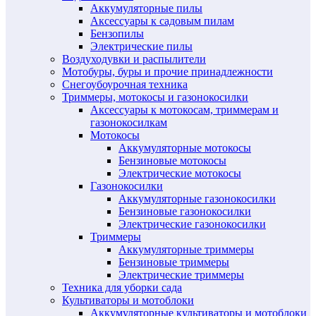
Аккумуляторные пилы
Аксессуары к садовым пилам
Бензопилы
Электрические пилы
Воздуходувки и распылители
Мотобуры, буры и прочие принадлежности
Снегоубоурочная техника
Триммеры, мотокосы и газонокосилки
Аксессуары к мотокосам, триммерам и
газонокосилкам
Мотокосы
Аккумуляторные мотокосы
Бензиновые мотокосы
Электрические мотокосы
Газонокосилки
Аккумуляторные газонокосилки
Бензиновые газонокосилки
Электрические газонокосилки
Триммеры
Аккумуляторные триммеры
Бензиновые триммеры
Электрические триммеры
Техника для уборки сада
Культиваторы и мотоблоки
Аккумуляторные культиваторы и мотоблоки