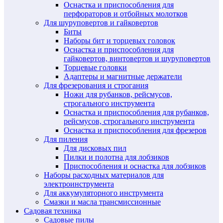
Оснастка и приспособления для
перфораторов и отбойных молотков
Для шуруповертов и гайковертов
Биты
Наборы бит и торцевых головок
Оснастка и приспособления для
гайковертов, винтовертов и шуруповертов
Торцевые головки
Адаптеры и магнитные держатели
Для фрезерования и строгания
Ножи для рубанков, рейсмусов,
строгального инструмента
Оснастка и приспособления для рубанков,
рейсмусов, строгального инструмента
Оснастка и приспособления для фрезеров
Для пиления
Для дисковых пил
Пилки и полотна для лобзиков
Приспособления и оснастка для лобзиков
Наборы расходных материалов для
электроинструмента
Для аккумуляторного инструмента
Смазки и масла трансмиссионные
Садовая техника
Садовые пилы