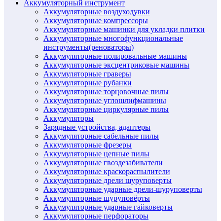
Аккумуляторный инструмент
Аккумуляторные воздуходувки
Аккумуляторные компрессоры
Аккумуляторные машинки для укладки плитки
Аккумуляторные многофункциональные
инструменты(реноваторы)
Аккумуляторные полировальные машины
Аккумуляторные эксцентриковые машины
Аккумуляторные граверы
Аккумуляторные рубанки
Аккумуляторные торцовочные пилы
Аккумуляторные углошлифмашины
Аккумуляторные циркулярные пилы
Аккумуляторы
Зарядные устройства, адаптеры
Аккумуляторные сабельные пилы
Аккумуляторные фрезеры
Аккумуляторные цепные пилы
Аккумуляторные гвоздезабиватели
Аккумуляторные краскораспылители
Аккумуляторные дрели шуруповерты
Аккумуляторные ударные дрели-шуруповерты
Аккумуляторные шуруповёрты
Аккумуляторные ударные гайковерты
Аккумуляторные перфораторы