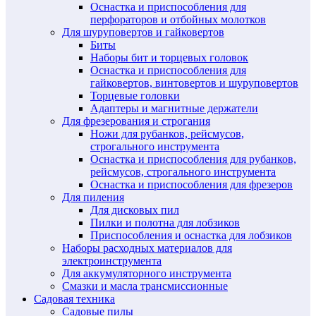
Оснастка и приспособления для
перфораторов и отбойных молотков
Для шуруповертов и гайковертов
Биты
Наборы бит и торцевых головок
Оснастка и приспособления для
гайковертов, винтовертов и шуруповертов
Торцевые головки
Адаптеры и магнитные держатели
Для фрезерования и строгания
Ножи для рубанков, рейсмусов,
строгального инструмента
Оснастка и приспособления для рубанков,
рейсмусов, строгального инструмента
Оснастка и приспособления для фрезеров
Для пиления
Для дисковых пил
Пилки и полотна для лобзиков
Приспособления и оснастка для лобзиков
Наборы расходных материалов для
электроинструмента
Для аккумуляторного инструмента
Смазки и масла трансмиссионные
Садовая техника
Садовые пилы