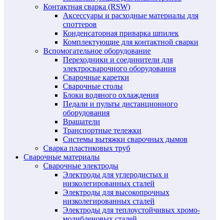
Контактная сварка (RSW)
Аксессуары и расходные материалы для
споттеров
Конденсаторная приварка шпилек
Комплектующие для контактной сварки
Вспомогательное оборудование
Переходники и соединители для
электросварочного оборудования
Сварочные каретки
Сварочные столы
Блоки водяного охлаждения
Педали и пульты дистанционного
оборудования
Вращатели
Транспортные тележки
Системы вытяжки сварочных дымов
Сварка пластиковых труб
Сварочные материалы
Сварочные электроды
Электроды для углеродистых и
низколегированных сталей
Электроды для высокопрочных
низколегированных сталей
Электроды для теплоустойчивых хромо-
молибденовых сталей