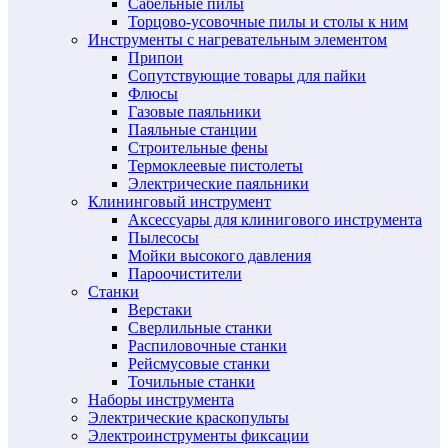
Сабельные пилы
Торцово-усовочные пилы и столы к ним
Инструменты с нагревательным элементом
Припои
Сопутствующие товары для пайки
Флюсы
Газовые паяльники
Паяльные станции
Строительные фены
Термоклеевые пистолеты
Электрические паяльники
Клининговый инструмент
Аксессуары для клинигового инструмента
Пылесосы
Мойки высокого давления
Пароочистители
Станки
Верстаки
Сверлильные станки
Распиловочные станки
Рейсмусовые станки
Точильные станки
Наборы инструмента
Электрические краскопульты
Электроинструменты фиксации