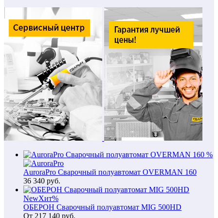
%
AuroraPro Сварочный полуавтомат OVERMAN 160
36 340
руб.
New
Хит
%
ОБЕРОН Сварочный полуавтомат MIG 500HD
От
217 140
руб.