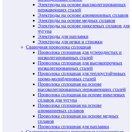
Электроды на основе высоколегированных
нержавеющих сталей
Электроды на основе алюминиевых сплавов
Электроды на основе медных сплавов
Электроды на основе никелевых сплавов для
чугуна
Электроды для наплавки
Электроды для резки и строжки
Сварочная проволока сплошная
Проволока сплошная для углеродистых и
низколегированных сталей
Проволока сплошная для высокопрочных
низколегированных сталей
Проволока сплошная для теплоустойчивых
хромо-молибденовых сталей
Проволока сплошная на основе
высоколегированных нержавеющих сталей
Проволока сплошная на основе никелевых
сплавов для чугуна
Проволока сплошная на основе
алюминиевых сплавов
Проволока сплошная на основе медных
сплавов
Проволока сплошная для наплавки
Сварочная проволока порошковая газозащитная