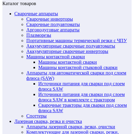
Каталог товаров
Сварочные аппараты
Сварочные инверторы
Сварочные полуавтоматы
Аргонодуговые аппараты
Плазморезы
Портативные машины термической резки с ЧПУ
Аккумуляторные сварочные полуавтоматы
Аккумуляторные сварочные инверторы
Машины контактной сварки
Машины контактной сварки
Машины контактной стыковой сварки
Аппараты для автоматической сварки под слоем
флюса (SAW)
Источники питания для сварки под слоем
флюса SAW
Источники питания для сварки под слоем
флюса SAW в комплекте с трактором
Сварочные тракторы для сварки под слоем
флюса SAW
Споттеры
Лазерная сварка, резка и очистка
Аппараты лазерной сварки, резки, очистки
Комплектующие для лазерной сварки, резки,