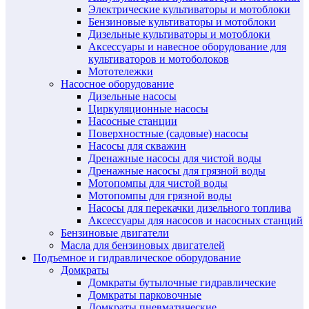
Электрические культиваторы и мотоблоки
Бензиновые культиваторы и мотоблоки
Дизельные культиваторы и мотоблоки
Аксессуары и навесное оборудование для
культиваторов и мотоболоков
Мототележки
Насосное оборудование
Дизельные насосы
Циркуляционные насосы
Насосные станции
Поверхностные (садовые) насосы
Насосы для скважин
Дренажные насосы для чистой воды
Дренажные насосы для грязной воды
Мотопомпы для чистой воды
Мотопомпы для грязной воды
Насосы для перекачки дизельного топлива
Аксессуары для насосов и насосных станций
Бензиновые двигатели
Масла для бензиновых двигателей
Подъемное и гидравлическое оборудование
Домкраты
Домкраты бутылочные гидравлические
Домкраты парковочные
Домкраты пневматические