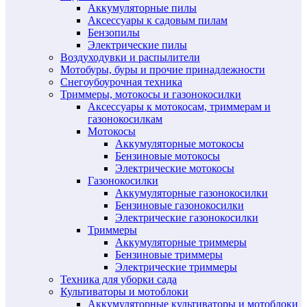
Аккумуляторные пилы
Аксессуары к садовым пилам
Бензопилы
Электрические пилы
Воздуходувки и распылители
Мотобуры, буры и прочие принадлежности
Снегоубоурочная техника
Триммеры, мотокосы и газонокосилки
Аксессуары к мотокосам, триммерам и
газонокосилкам
Мотокосы
Аккумуляторные мотокосы
Бензиновые мотокосы
Электрические мотокосы
Газонокосилки
Аккумуляторные газонокосилки
Бензиновые газонокосилки
Электрические газонокосилки
Триммеры
Аккумуляторные триммеры
Бензиновые триммеры
Электрические триммеры
Техника для уборки сада
Культиваторы и мотоблоки
Аккумуляторные культиваторы и мотоблоки