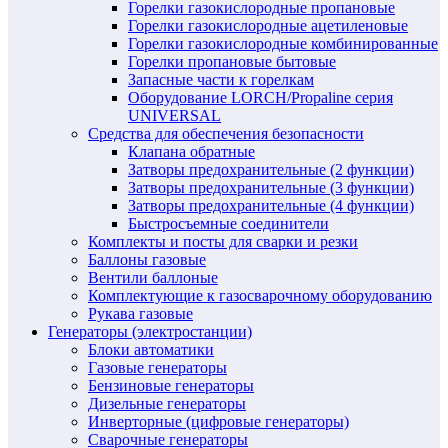
Горелки газокислородные пропановые
Горелки газокислородные ацетиленовые
Горелки газокислородные комбинированные
Горелки пропановые бытовые
Запасные части к горелкам
Оборудование LORCH/Propaline серия
UNIVERSAL
Средства для обеспечения безопасности
Клапана обратные
Затворы предохранительные (2 функции)
Затворы предохранительные (3 функции)
Затворы предохранительные (4 функции)
Быстросъемные соединители
Комплекты и посты для сварки и резки
Баллоны газовые
Вентили баллоные
Комплектующие к газосварочному оборудованию
Рукава газовые
Генераторы (электростанции)
Блоки автоматики
Газовые генераторы
Бензиновые генераторы
Дизельные генераторы
Инверторные (цифровые генераторы)
Сварочные генераторы