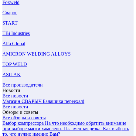
Foxweld
Сварог
START
TBi Industries
Alfa Global
AMICRON WELDING ALLOYS
TOP WELD
ASILAK
Все производители
Новости
Все новости
Магазин СВАРЫЧ Балашиха переехал!
Все новости
Обзоры и советы
Все обзоры и советы
Выбор компрессора
На что необходимо обратить внимание
при выборе маски хамелеон.
Плазменная резка. Как выбрать
то, что нужно именно Вам?