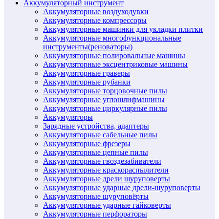
Аккумуляторный инструмент
Аккумуляторные воздуходувки
Аккумуляторные компрессоры
Аккумуляторные машинки для укладки плитки
Аккумуляторные многофункциональные
инструменты(реноваторы)
Аккумуляторные полировальные машины
Аккумуляторные эксцентриковые машины
Аккумуляторные граверы
Аккумуляторные рубанки
Аккумуляторные торцовочные пилы
Аккумуляторные углошлифмашины
Аккумуляторные циркулярные пилы
Аккумуляторы
Зарядные устройства, адаптеры
Аккумуляторные сабельные пилы
Аккумуляторные фрезеры
Аккумуляторные цепные пилы
Аккумуляторные гвоздезабиватели
Аккумуляторные краскораспылители
Аккумуляторные дрели шуруповерты
Аккумуляторные ударные дрели-шуруповерты
Аккумуляторные шуруповёрты
Аккумуляторные ударные гайковерты
Аккумуляторные перфораторы