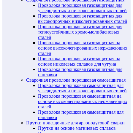
Проволока порошковая газозащитная для
углеродистых и низколегированных сталей
Проволока порошковая газозащитная для
высокопрочных низколегированных сталей
Проволока порошковая газозащитная для
теплоустойчивых хромо-молибденовых
сталей
Проволока порошковая газозащитная на
основе высоколегированных нержавеющих
сталей
Проволока порошковая газозащитная на
основе никелевых сплавов для чугуна
Проволока порошковая газозащитная для
наплавки
Сварочная проволока порошковая самозащитная
Проволока порошковая самозащитная для
углеродистых и низколегированных сталей
Проволока порошковая самозащитная на
основе высоколегированных нержавеющих
сталей
Проволока порошковая самозащитная для
наплавки
Прутки присадочные для аргонодуговой сварки
Прутки на основе магниевых сплавов