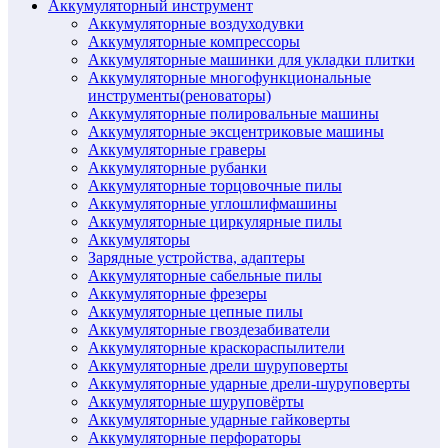
Аккумуляторный инструмент
Аккумуляторные воздуходувки
Аккумуляторные компрессоры
Аккумуляторные машинки для укладки плитки
Аккумуляторные многофункциональные
инструменты(реноваторы)
Аккумуляторные полировальные машины
Аккумуляторные эксцентриковые машины
Аккумуляторные граверы
Аккумуляторные рубанки
Аккумуляторные торцовочные пилы
Аккумуляторные углошлифмашины
Аккумуляторные циркулярные пилы
Аккумуляторы
Зарядные устройства, адаптеры
Аккумуляторные сабельные пилы
Аккумуляторные фрезеры
Аккумуляторные цепные пилы
Аккумуляторные гвоздезабиватели
Аккумуляторные краскораспылители
Аккумуляторные дрели шуруповерты
Аккумуляторные ударные дрели-шуруповерты
Аккумуляторные шуруповёрты
Аккумуляторные ударные гайковерты
Аккумуляторные перфораторы