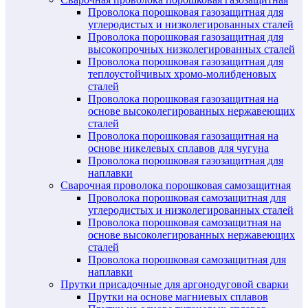
Проволока порошковая газозащитная для
углеродистых и низколегированных сталей
Проволока порошковая газозащитная для
высокопрочных низколегированных сталей
Проволока порошковая газозащитная для
теплоустойчивых хромо-молибденовых
сталей
Проволока порошковая газозащитная на
основе высоколегированных нержавеющих
сталей
Проволока порошковая газозащитная на
основе никелевых сплавов для чугуна
Проволока порошковая газозащитная для
наплавки
Сварочная проволока порошковая самозащитная
Проволока порошковая самозащитная для
углеродистых и низколегированных сталей
Проволока порошковая самозащитная на
основе высоколегированных нержавеющих
сталей
Проволока порошковая самозащитная для
наплавки
Прутки присадочные для аргонодуговой сварки
Прутки на основе магниевых сплавов