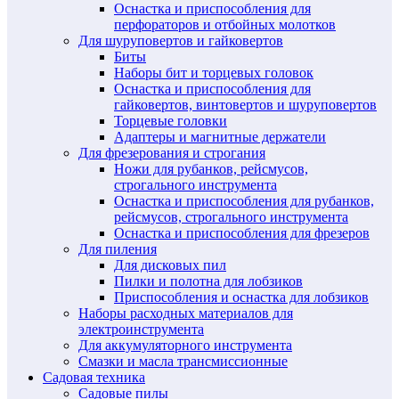
Оснастка и приспособления для
перфораторов и отбойных молотков
Для шуруповертов и гайковертов
Биты
Наборы бит и торцевых головок
Оснастка и приспособления для
гайковертов, винтовертов и шуруповертов
Торцевые головки
Адаптеры и магнитные держатели
Для фрезерования и строгания
Ножи для рубанков, рейсмусов,
строгального инструмента
Оснастка и приспособления для рубанков,
рейсмусов, строгального инструмента
Оснастка и приспособления для фрезеров
Для пиления
Для дисковых пил
Пилки и полотна для лобзиков
Приспособления и оснастка для лобзиков
Наборы расходных материалов для
электроинструмента
Для аккумуляторного инструмента
Смазки и масла трансмиссионные
Садовая техника
Садовые пилы