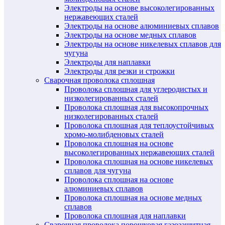
Электроды на основе высоколегированных
нержавеющих сталей
Электроды на основе алюминиевых сплавов
Электроды на основе медных сплавов
Электроды на основе никелевых сплавов для
чугуна
Электроды для наплавки
Электроды для резки и строжки
Сварочная проволока сплошная
Проволока сплошная для углеродистых и
низколегированных сталей
Проволока сплошная для высокопрочных
низколегированных сталей
Проволока сплошная для теплоустойчивых
хромо-молибденовых сталей
Проволока сплошная на основе
высоколегированных нержавеющих сталей
Проволока сплошная на основе никелевых
сплавов для чугуна
Проволока сплошная на основе
алюминиевых сплавов
Проволока сплошная на основе медных
сплавов
Проволока сплошная для наплавки
Сварочная проволока порошковая газозащитная