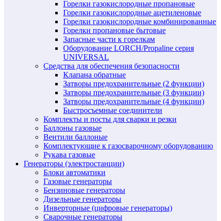
Горелки газокислородные пропановые
Горелки газокислородные ацетиленовые
Горелки газокислородные комбинированные
Горелки пропановые бытовые
Запасные части к горелкам
Оборудование LORCH/Propaline серия
UNIVERSAL
Средства для обеспечения безопасности
Клапана обратные
Затворы предохранительные (2 функции)
Затворы предохранительные (3 функции)
Затворы предохранительные (4 функции)
Быстросъемные соединители
Комплекты и посты для сварки и резки
Баллоны газовые
Вентили баллоные
Комплектующие к газосварочному оборудованию
Рукава газовые
Генераторы (электростанции)
Блоки автоматики
Газовые генераторы
Бензиновые генераторы
Дизельные генераторы
Инверторные (цифровые генераторы)
Сварочные генераторы