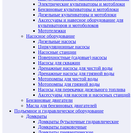
Электрические культиваторы и мотоблоки
Бензиновые культиваторы и мотоблоки
Дизельные культиваторы и мотоблоки
Аксессуары и навесное оборудование для
культиваторов и мотоболоков
Мототележки
Насосное оборудование
Дизельные насосы
Циркуляционные насосы
Насосные станции
Поверхностные (садовые) насосы
Насосы для скважин
Дренажные насосы для чистой воды
Дренажные насосы для грязной воды
Мотопомпы для чистой воды
Мотопомпы для грязной воды
Насосы для перекачки дизельного топлива
Аксессуары для насосов и насосных станций
Бензиновые двигатели
Масла для бензиновых двигателей
Подъемное и гидравлическое оборудование
Домкраты
Домкраты бутылочные гидравлические
Домкраты парковочные
Домкраты пневматические