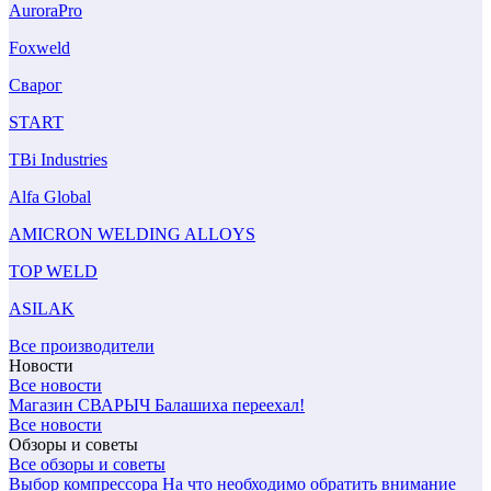
AuroraPro
Foxweld
Сварог
START
TBi Industries
Alfa Global
AMICRON WELDING ALLOYS
TOP WELD
ASILAK
Все производители
Новости
Все новости
Магазин СВАРЫЧ Балашиха переехал!
Все новости
Обзоры и советы
Все обзоры и советы
Выбор компрессора
На что необходимо обратить внимание