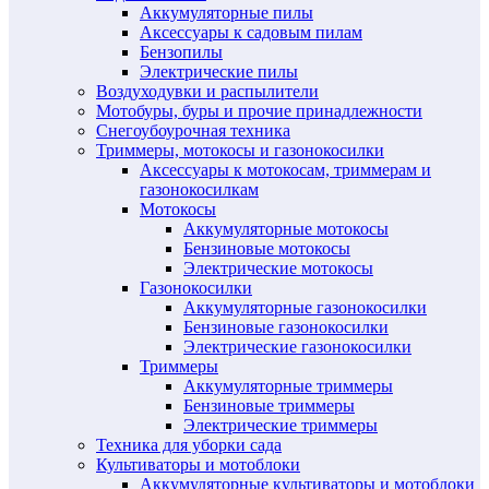
Аккумуляторные пилы
Аксессуары к садовым пилам
Бензопилы
Электрические пилы
Воздуходувки и распылители
Мотобуры, буры и прочие принадлежности
Снегоубоурочная техника
Триммеры, мотокосы и газонокосилки
Аксессуары к мотокосам, триммерам и
газонокосилкам
Мотокосы
Аккумуляторные мотокосы
Бензиновые мотокосы
Электрические мотокосы
Газонокосилки
Аккумуляторные газонокосилки
Бензиновые газонокосилки
Электрические газонокосилки
Триммеры
Аккумуляторные триммеры
Бензиновые триммеры
Электрические триммеры
Техника для уборки сада
Культиваторы и мотоблоки
Аккумуляторные культиваторы и мотоблоки