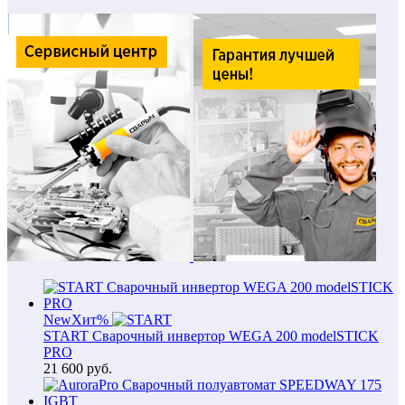
New
Хит
%
START Сварочный инвертор WEGA 200 modelSTICK
PRO
21 600
руб.