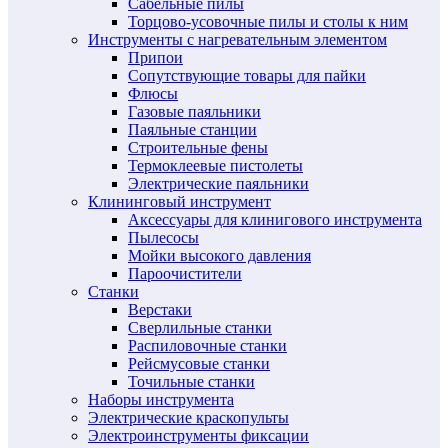
Сабельные пилы
Торцово-усовочные пилы и столы к ним
Инструменты с нагревательным элементом
Припои
Сопутствующие товары для пайки
Флюсы
Газовые паяльники
Паяльные станции
Строительные фены
Термоклеевые пистолеты
Электрические паяльники
Клининговый инструмент
Аксессуары для клинигового инструмента
Пылесосы
Мойки высокого давления
Пароочистители
Станки
Верстаки
Сверлильные станки
Распиловочные станки
Рейсмусовые станки
Точильные станки
Наборы инструмента
Электрические краскопульты
Электроинструменты фиксации