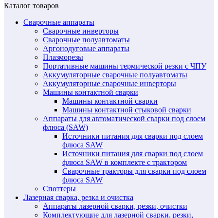
Каталог товаров
Сварочные аппараты
Сварочные инверторы
Сварочные полуавтоматы
Аргонодуговые аппараты
Плазморезы
Портативные машины термической резки с ЧПУ
Аккумуляторные сварочные полуавтоматы
Аккумуляторные сварочные инверторы
Машины контактной сварки
Машины контактной сварки
Машины контактной стыковой сварки
Аппараты для автоматической сварки под слоем
флюса (SAW)
Источники питания для сварки под слоем
флюса SAW
Источники питания для сварки под слоем
флюса SAW в комплекте с трактором
Сварочные тракторы для сварки под слоем
флюса SAW
Споттеры
Лазерная сварка, резка и очистка
Аппараты лазерной сварки, резки, очистки
Комплектующие для лазерной сварки, резки,