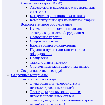
Контактная сварка (RSW)
Аксессуары и расходные материалы для
споттеров
Конденсаторная приварка шпилек
Комплектующие для контактной сварки
Вспомогательное оборудование
Переходники и соединители для
электросварочного оборудования
Сварочные каретки
Сварочные столы
Блоки водяного охлаждения
Педали и пульты дистанционного
оборудования
Вращатели
Транспортные тележки
Системы вытяжки сварочных дымов
Сварка пластиковых труб
Сварочные материалы
Сварочные электроды
Электроды для углеродистых и
низколегированных сталей
Электроды для высокопрочных
низколегированных сталей
Электроды для теплоустойчивых хромо-
молибденовых сталей