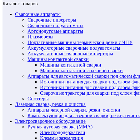
Каталог товаров
Сварочные аппараты
Сварочные инверторы
Сварочные полуавтоматы
Аргонодуговые аппараты
Плазморезы
Портативные машины термической резки с ЧПУ
Аккумуляторные сварочные полуавтоматы
Аккумуляторные сварочные инверторы
Машины контактной сварки
Машины контактной сварки
Машины контактной стыковой сварки
Аппараты для автоматической сварки под слоем ф
Источники питания для сварки под слоем ф
Источники питания для сварки под слоем фл
Сварочные тракторы для сварки под слоем 
Споттеры
Лазерная сварка, резка и очистка
Аппараты лазерной сварки, резки, очистки
Комплектующие для лазерной сварки, резки, очист
Электросварочное оборудование
Ручная дуговая сварка (MMA)
Электрододержатели
Клеммы заземления