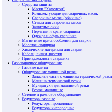
Средства защиты
Маски "Хамелеон"
Комплектующие для сварочных масок
Сварочные маски (обычные)
Стекла для сварочных масок
Защитные очки
Перчатки и краги сварщика
Одежда и обувь сварщика
Магнитные приспособления для сварки
Молотки сварщика
Химические материалы для сварки
Кабели, вилки, розетки
Принадлежности сварщика
Газосварочное оборудование
Газовые плиты
Оборудование машинной резки
Запасные части к машинам термической резки
Машины термической резки
Мундштуки для машинной резки
Резаки машинные
Сетевое и рамповое оборудование
Редукторы газовые
Редукторы пропановые
Редукторы кислородные