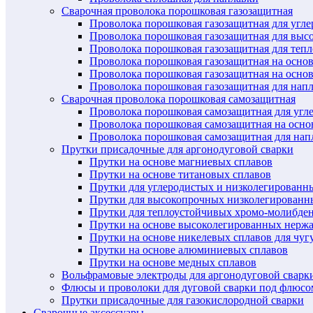
Сварочная проволока порошковая газозащитная
Проволока порошковая газозащитная для угл
Проволока порошковая газозащитная для выс
Проволока порошковая газозащитная для теп
Проволока порошковая газозащитная на осно
Проволока порошковая газозащитная на основ
Проволока порошковая газозащитная для нап
Сварочная проволока порошковая самозащитная
Проволока порошковая самозащитная для угл
Проволока порошковая самозащитная на осн
Проволока порошковая самозащитная для нап
Прутки присадочные для аргонодуговой сварки
Прутки на основе магниевых сплавов
Прутки на основе титановых сплавов
Прутки для углеродистых и низколегированн
Прутки для высокопрочных низколегированн
Прутки для теплоустойчивых хромо-молибде
Прутки на основе высоколегированных нерж
Прутки на основе никелевых сплавов для чуг
Прутки на основе алюминиевых сплавов
Прутки на основе медных сплавов
Вольфрамовые электроды для аргонодуговой сварк
Флюсы и проволоки для дуговой сварки под флюсо
Прутки присадочные для газокислородной сварки
Сварочные аксессуары