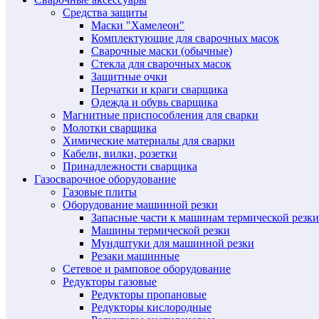
Средства защиты
Маски "Хамелеон"
Комплектующие для сварочных масок
Сварочные маски (обычные)
Стекла для сварочных масок
Защитные очки
Перчатки и краги сварщика
Одежда и обувь сварщика
Магнитные приспособления для сварки
Молотки сварщика
Химические материалы для сварки
Кабели, вилки, розетки
Принадлежности сварщика
Газосварочное оборудование
Газовые плиты
Оборудование машинной резки
Запасные части к машинам термической резки
Машины термической резки
Мундштуки для машинной резки
Резаки машинные
Сетевое и рамповое оборудование
Редукторы газовые
Редукторы пропановые
Редукторы кислородные