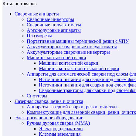
Каталог товаров
Сварочные аппараты
Сварочные инверторы
Сварочные полуавтоматы
Аргонодуговые аппараты
Плазморезы
Портативные машины термической резки с ЧПУ
Аккумуляторные сварочные полуавтоматы
Аккумуляторные сварочные инверторы
Машины контактной сварки
Машины контактной сварки
Машины контактной стыковой сварки
Аппараты для автоматической сварки под слоем ф
Источники питания для сварки под слоем ф
Источники питания для сварки под слоем фл
Сварочные тракторы для сварки под слоем 
Споттеры
Лазерная сварка, резка и очистка
Аппараты лазерной сварки, резки, очистки
Комплектующие для лазерной сварки, резки, очист
Электросварочное оборудование
Ручная дуговая сварка (MMA)
Электрододержатели
Клеммы заземления