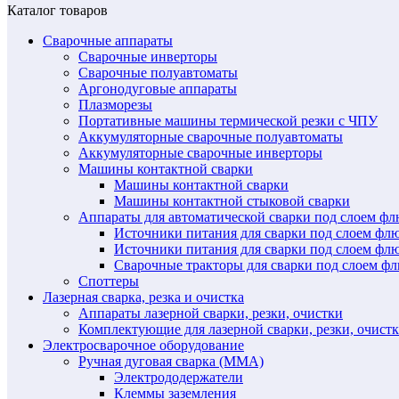
Каталог товаров
Сварочные аппараты
Сварочные инверторы
Сварочные полуавтоматы
Аргонодуговые аппараты
Плазморезы
Портативные машины термической резки с ЧПУ
Аккумуляторные сварочные полуавтоматы
Аккумуляторные сварочные инверторы
Машины контактной сварки
Машины контактной сварки
Машины контактной стыковой сварки
Аппараты для автоматической сварки под слоем ф
Источники питания для сварки под слоем ф
Источники питания для сварки под слоем фл
Сварочные тракторы для сварки под слоем 
Споттеры
Лазерная сварка, резка и очистка
Аппараты лазерной сварки, резки, очистки
Комплектующие для лазерной сварки, резки, очист
Электросварочное оборудование
Ручная дуговая сварка (MMA)
Электрододержатели
Клеммы заземления