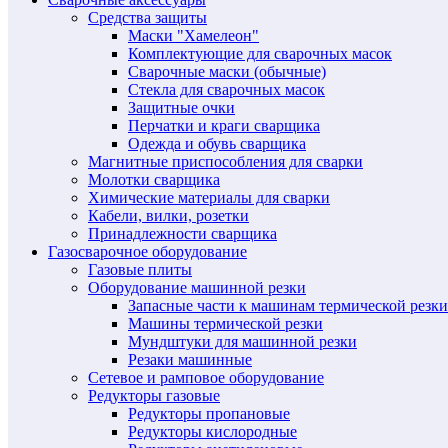
Средства защиты
Маски "Хамелеон"
Комплектующие для сварочных масок
Сварочные маски (обычные)
Стекла для сварочных масок
Защитные очки
Перчатки и краги сварщика
Одежда и обувь сварщика
Магнитные приспособления для сварки
Молотки сварщика
Химические материалы для сварки
Кабели, вилки, розетки
Принадлежности сварщика
Газосварочное оборудование
Газовые плиты
Оборудование машинной резки
Запасные части к машинам термической резки
Машины термической резки
Мундштуки для машинной резки
Резаки машинные
Сетевое и рамповое оборудование
Редукторы газовые
Редукторы пропановые
Редукторы кислородные