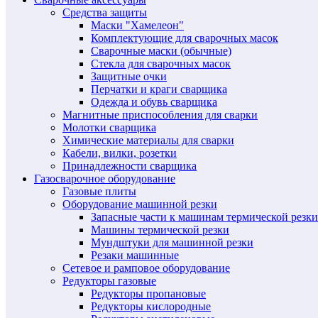
Средства защиты
Маски "Хамелеон"
Комплектующие для сварочных масок
Сварочные маски (обычные)
Стекла для сварочных масок
Защитные очки
Перчатки и краги сварщика
Одежда и обувь сварщика
Магнитные приспособления для сварки
Молотки сварщика
Химические материалы для сварки
Кабели, вилки, розетки
Принадлежности сварщика
Газосварочное оборудование
Газовые плиты
Оборудование машинной резки
Запасные части к машинам термической резки
Машины термической резки
Мундштуки для машинной резки
Резаки машинные
Сетевое и рамповое оборудование
Редукторы газовые
Редукторы пропановые
Редукторы кислородные