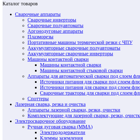
Каталог товаров
Сварочные аппараты
Сварочные инверторы
Сварочные полуавтоматы
Аргонодуговые аппараты
Плазморезы
Портативные машины термической резки с ЧПУ
Аккумуляторные сварочные полуавтоматы
Аккумуляторные сварочные инверторы
Машины контактной сварки
Машины контактной сварки
Машины контактной стыковой сварки
Аппараты для автоматической сварки под слоем ф
Источники питания для сварки под слоем ф
Источники питания для сварки под слоем фл
Сварочные тракторы для сварки под слоем 
Споттеры
Лазерная сварка, резка и очистка
Аппараты лазерной сварки, резки, очистки
Комплектующие для лазерной сварки, резки, очист
Электросварочное оборудование
Ручная дуговая сварка (MMA)
Электрододержатели
Клеммы заземления