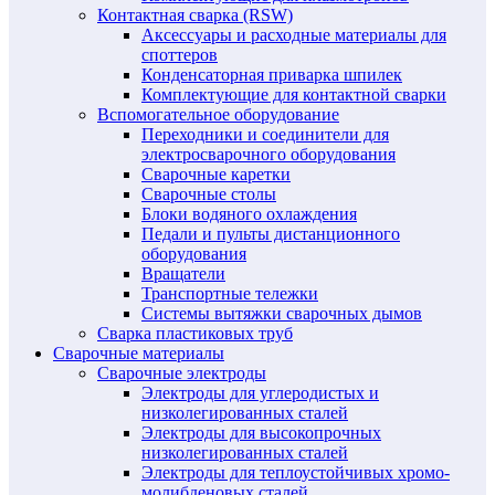
Контактная сварка (RSW)
Аксессуары и расходные материалы для
споттеров
Конденсаторная приварка шпилек
Комплектующие для контактной сварки
Вспомогательное оборудование
Переходники и соединители для
электросварочного оборудования
Сварочные каретки
Сварочные столы
Блоки водяного охлаждения
Педали и пульты дистанционного
оборудования
Вращатели
Транспортные тележки
Системы вытяжки сварочных дымов
Сварка пластиковых труб
Сварочные материалы
Сварочные электроды
Электроды для углеродистых и
низколегированных сталей
Электроды для высокопрочных
низколегированных сталей
Электроды для теплоустойчивых хромо-
молибденовых сталей