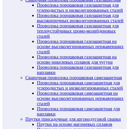
Проволока порошковая газозащитная для
углеродистых и низколегированных сталей
Проволока порошковая газозащитная для
высокопрочных низколегированных сталей
Проволока порошковая газозащитная для
теплоустойчивых хромо-молибденовых
сталей
Проволока порошковая газозащитная на
основе высоколегированных нержавеющих
сталей
Проволока порошковая газозащитная на
основе никелевых сплавов для чугуна
Проволока порошковая газозащитная для
наплавки
Сварочная проволока порошковая самозащитная
Проволока порошковая самозащитная для
углеродистых и низколегированных сталей
Проволока порошковая самозащитная на
основе высоколегированных нержавеющих
сталей
Проволока порошковая самозащитная для
наплавки
Прутки присадочные для аргонодуговой сварки
Прутки на основе магниевых сплавов