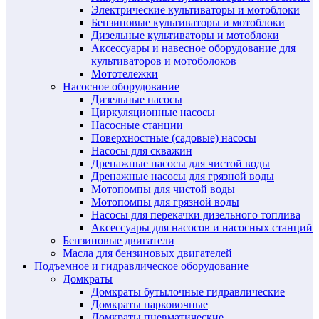
Электрические культиваторы и мотоблоки
Бензиновые культиваторы и мотоблоки
Дизельные культиваторы и мотоблоки
Аксессуары и навесное оборудование для
культиваторов и мотоболоков
Мототележки
Насосное оборудование
Дизельные насосы
Циркуляционные насосы
Насосные станции
Поверхностные (садовые) насосы
Насосы для скважин
Дренажные насосы для чистой воды
Дренажные насосы для грязной воды
Мотопомпы для чистой воды
Мотопомпы для грязной воды
Насосы для перекачки дизельного топлива
Аксессуары для насосов и насосных станций
Бензиновые двигатели
Масла для бензиновых двигателей
Подъемное и гидравлическое оборудование
Домкраты
Домкраты бутылочные гидравлические
Домкраты парковочные
Домкраты пневматические