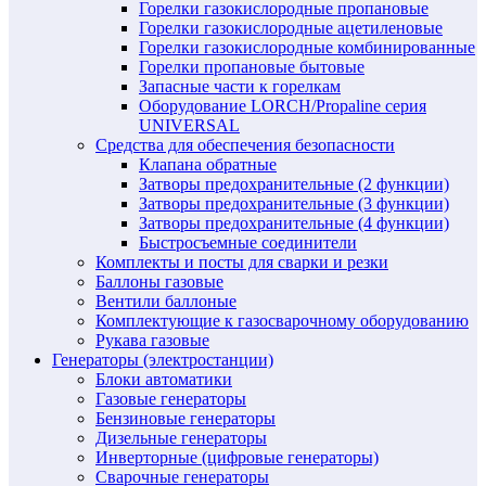
Горелки газокислородные пропановые
Горелки газокислородные ацетиленовые
Горелки газокислородные комбинированные
Горелки пропановые бытовые
Запасные части к горелкам
Оборудование LORCH/Propaline серия
UNIVERSAL
Средства для обеспечения безопасности
Клапана обратные
Затворы предохранительные (2 функции)
Затворы предохранительные (3 функции)
Затворы предохранительные (4 функции)
Быстросъемные соединители
Комплекты и посты для сварки и резки
Баллоны газовые
Вентили баллоные
Комплектующие к газосварочному оборудованию
Рукава газовые
Генераторы (электростанции)
Блоки автоматики
Газовые генераторы
Бензиновые генераторы
Дизельные генераторы
Инверторные (цифровые генераторы)
Сварочные генераторы