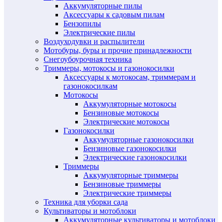
Аккумуляторные пилы
Аксессуары к садовым пилам
Бензопилы
Электрические пилы
Воздуходувки и распылители
Мотобуры, буры и прочие принадлежности
Снегоубоурочная техника
Триммеры, мотокосы и газонокосилки
Аксессуары к мотокосам, триммерам и
газонокосилкам
Мотокосы
Аккумуляторные мотокосы
Бензиновые мотокосы
Электрические мотокосы
Газонокосилки
Аккумуляторные газонокосилки
Бензиновые газонокосилки
Электрические газонокосилки
Триммеры
Аккумуляторные триммеры
Бензиновые триммеры
Электрические триммеры
Техника для уборки сада
Культиваторы и мотоблоки
Аккумуляторные культиваторы и мотоблоки