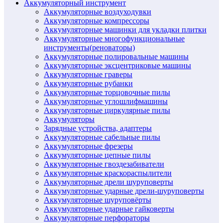
Аккумуляторный инструмент
Аккумуляторные воздуходувки
Аккумуляторные компрессоры
Аккумуляторные машинки для укладки плитки
Аккумуляторные многофункциональные
инструменты(реноваторы)
Аккумуляторные полировальные машины
Аккумуляторные эксцентриковые машины
Аккумуляторные граверы
Аккумуляторные рубанки
Аккумуляторные торцовочные пилы
Аккумуляторные углошлифмашины
Аккумуляторные циркулярные пилы
Аккумуляторы
Зарядные устройства, адаптеры
Аккумуляторные сабельные пилы
Аккумуляторные фрезеры
Аккумуляторные цепные пилы
Аккумуляторные гвоздезабиватели
Аккумуляторные краскораспылители
Аккумуляторные дрели шуруповерты
Аккумуляторные ударные дрели-шуруповерты
Аккумуляторные шуруповёрты
Аккумуляторные ударные гайковерты
Аккумуляторные перфораторы