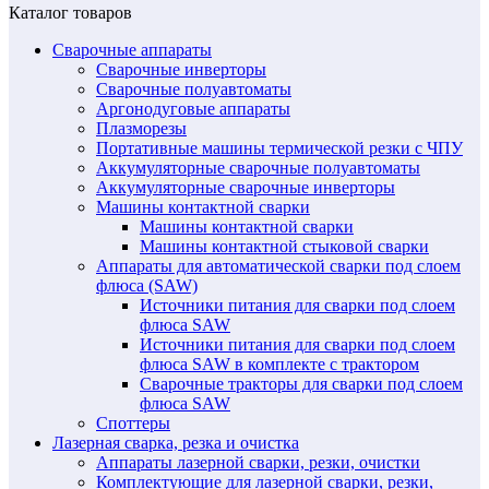
Каталог товаров
Сварочные аппараты
Сварочные инверторы
Сварочные полуавтоматы
Аргонодуговые аппараты
Плазморезы
Портативные машины термической резки с ЧПУ
Аккумуляторные сварочные полуавтоматы
Аккумуляторные сварочные инверторы
Машины контактной сварки
Машины контактной сварки
Машины контактной стыковой сварки
Аппараты для автоматической сварки под слоем
флюса (SAW)
Источники питания для сварки под слоем
флюса SAW
Источники питания для сварки под слоем
флюса SAW в комплекте с трактором
Сварочные тракторы для сварки под слоем
флюса SAW
Споттеры
Лазерная сварка, резка и очистка
Аппараты лазерной сварки, резки, очистки
Комплектующие для лазерной сварки, резки,