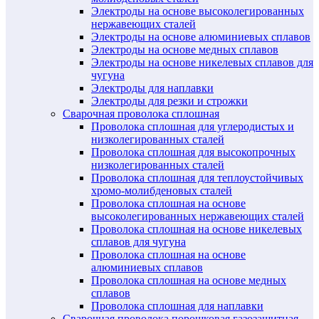
Электроды на основе высоколегированных
нержавеющих сталей
Электроды на основе алюминиевых сплавов
Электроды на основе медных сплавов
Электроды на основе никелевых сплавов для
чугуна
Электроды для наплавки
Электроды для резки и строжки
Сварочная проволока сплошная
Проволока сплошная для углеродистых и
низколегированных сталей
Проволока сплошная для высокопрочных
низколегированных сталей
Проволока сплошная для теплоустойчивых
хромо-молибденовых сталей
Проволока сплошная на основе
высоколегированных нержавеющих сталей
Проволока сплошная на основе никелевых
сплавов для чугуна
Проволока сплошная на основе
алюминиевых сплавов
Проволока сплошная на основе медных
сплавов
Проволока сплошная для наплавки
Сварочная проволока порошковая газозащитная