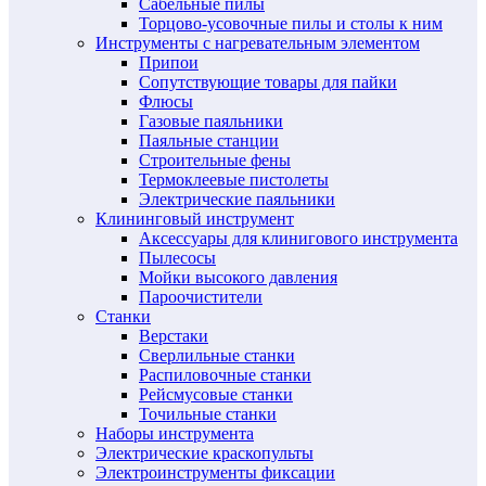
Сабельные пилы
Торцово-усовочные пилы и столы к ним
Инструменты с нагревательным элементом
Припои
Сопутствующие товары для пайки
Флюсы
Газовые паяльники
Паяльные станции
Строительные фены
Термоклеевые пистолеты
Электрические паяльники
Клининговый инструмент
Аксессуары для клинигового инструмента
Пылесосы
Мойки высокого давления
Пароочистители
Станки
Верстаки
Сверлильные станки
Распиловочные станки
Рейсмусовые станки
Точильные станки
Наборы инструмента
Электрические краскопульты
Электроинструменты фиксации