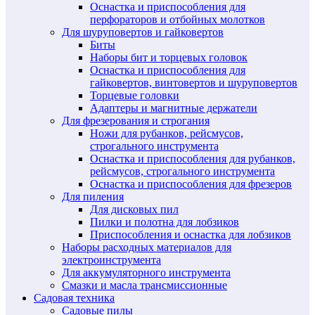
Оснастка и приспособления для
перфораторов и отбойных молотков
Для шуруповертов и гайковертов
Биты
Наборы бит и торцевых головок
Оснастка и приспособления для
гайковертов, винтовертов и шуруповертов
Торцевые головки
Адаптеры и магнитные держатели
Для фрезерования и строгания
Ножи для рубанков, рейсмусов,
строгального инструмента
Оснастка и приспособления для рубанков,
рейсмусов, строгального инструмента
Оснастка и приспособления для фрезеров
Для пиления
Для дисковых пил
Пилки и полотна для лобзиков
Приспособления и оснастка для лобзиков
Наборы расходных материалов для
электроинструмента
Для аккумуляторного инструмента
Смазки и масла трансмиссионные
Садовая техника
Садовые пилы