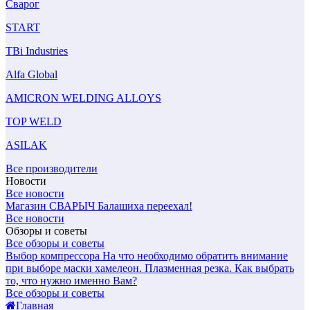
Сварог
START
TBi Industries
Alfa Global
AMICRON WELDING ALLOYS
TOP WELD
ASILAK
Все производители
Новости
Все новости
Магазин СВАРЫЧ Балашиха переехал!
Все новости
Обзоры и советы
Все обзоры и советы
Выбор компрессора
На что необходимо обратить внимание
при выборе маски хамелеон.
Плазменная резка. Как выбрать
то, что нужно именно Вам?
Все обзоры и советы
Главная