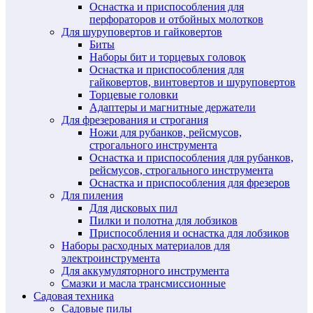
Оснастка и приспособления для
перфораторов и отбойных молотков
Для шуруповертов и гайковертов
Биты
Наборы бит и торцевых головок
Оснастка и приспособления для
гайковертов, винтовертов и шуруповертов
Торцевые головки
Адаптеры и магнитные держатели
Для фрезерования и строгания
Ножи для рубанков, рейсмусов,
строгального инструмента
Оснастка и приспособления для рубанков,
рейсмусов, строгального инструмента
Оснастка и приспособления для фрезеров
Для пиления
Для дисковых пил
Пилки и полотна для лобзиков
Приспособления и оснастка для лобзиков
Наборы расходных материалов для
электроинструмента
Для аккумуляторного инструмента
Смазки и масла трансмиссионные
Садовая техника
Садовые пилы