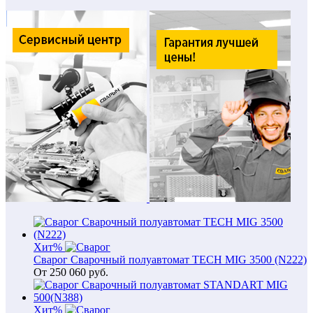
Хит
%
Сварог Сварочный полуавтомат TECH MIG 3500 (N222)
От
250 060
руб.
Хит
%