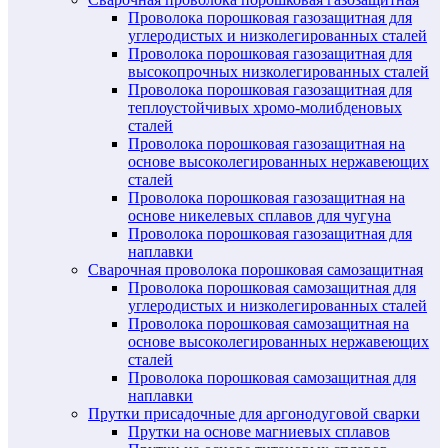
Проволока порошковая газозащитная для
углеродистых и низколегированных сталей
Проволока порошковая газозащитная для
высокопрочных низколегированных сталей
Проволока порошковая газозащитная для
теплоустойчивых хромо-молибденовых
сталей
Проволока порошковая газозащитная на
основе высоколегированных нержавеющих
сталей
Проволока порошковая газозащитная на
основе никелевых сплавов для чугуна
Проволока порошковая газозащитная для
наплавки
Сварочная проволока порошковая самозащитная
Проволока порошковая самозащитная для
углеродистых и низколегированных сталей
Проволока порошковая самозащитная на
основе высоколегированных нержавеющих
сталей
Проволока порошковая самозащитная для
наплавки
Прутки присадочные для аргонодуговой сварки
Прутки на основе магниевых сплавов