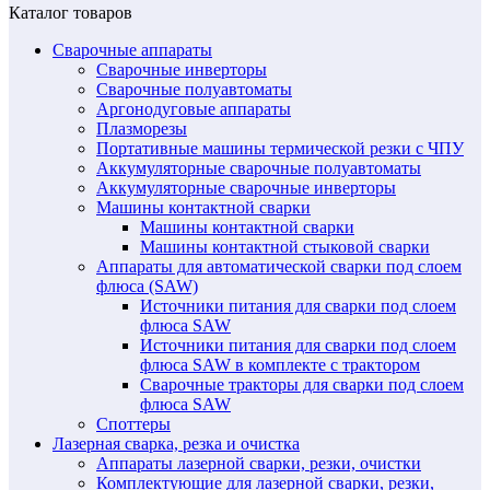
Каталог товаров
Сварочные аппараты
Сварочные инверторы
Сварочные полуавтоматы
Аргонодуговые аппараты
Плазморезы
Портативные машины термической резки с ЧПУ
Аккумуляторные сварочные полуавтоматы
Аккумуляторные сварочные инверторы
Машины контактной сварки
Машины контактной сварки
Машины контактной стыковой сварки
Аппараты для автоматической сварки под слоем
флюса (SAW)
Источники питания для сварки под слоем
флюса SAW
Источники питания для сварки под слоем
флюса SAW в комплекте с трактором
Сварочные тракторы для сварки под слоем
флюса SAW
Споттеры
Лазерная сварка, резка и очистка
Аппараты лазерной сварки, резки, очистки
Комплектующие для лазерной сварки, резки,