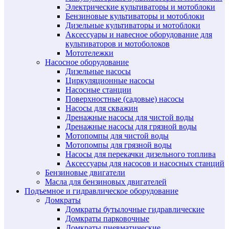
Электрические культиваторы и мотоблоки
Бензиновые культиваторы и мотоблоки
Дизельные культиваторы и мотоблоки
Аксессуары и навесное оборудование для
культиваторов и мотоболоков
Мототележки
Насосное оборудование
Дизельные насосы
Циркуляционные насосы
Насосные станции
Поверхностные (садовые) насосы
Насосы для скважин
Дренажные насосы для чистой воды
Дренажные насосы для грязной воды
Мотопомпы для чистой воды
Мотопомпы для грязной воды
Насосы для перекачки дизельного топлива
Аксессуары для насосов и насосных станций
Бензиновые двигатели
Масла для бензиновых двигателей
Подъемное и гидравлическое оборудование
Домкраты
Домкраты бутылочные гидравлические
Домкраты парковочные
Домкраты пневматические