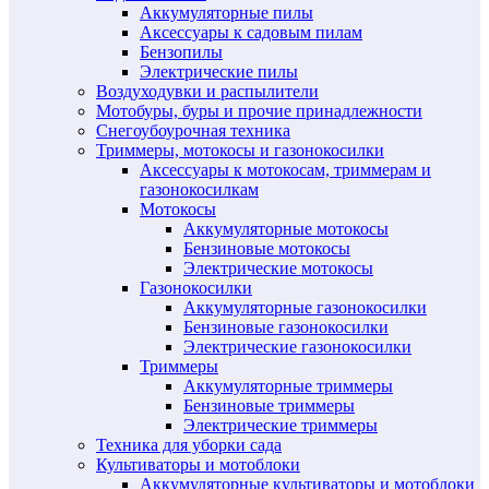
Аккумуляторные пилы
Аксессуары к садовым пилам
Бензопилы
Электрические пилы
Воздуходувки и распылители
Мотобуры, буры и прочие принадлежности
Снегоубоурочная техника
Триммеры, мотокосы и газонокосилки
Аксессуары к мотокосам, триммерам и
газонокосилкам
Мотокосы
Аккумуляторные мотокосы
Бензиновые мотокосы
Электрические мотокосы
Газонокосилки
Аккумуляторные газонокосилки
Бензиновые газонокосилки
Электрические газонокосилки
Триммеры
Аккумуляторные триммеры
Бензиновые триммеры
Электрические триммеры
Техника для уборки сада
Культиваторы и мотоблоки
Аккумуляторные культиваторы и мотоблоки