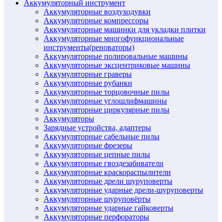
Аккумуляторный инструмент
Аккумуляторные воздуходувки
Аккумуляторные компрессоры
Аккумуляторные машинки для укладки плитки
Аккумуляторные многофункциональные
инструменты(реноваторы)
Аккумуляторные полировальные машины
Аккумуляторные эксцентриковые машины
Аккумуляторные граверы
Аккумуляторные рубанки
Аккумуляторные торцовочные пилы
Аккумуляторные углошлифмашины
Аккумуляторные циркулярные пилы
Аккумуляторы
Зарядные устройства, адаптеры
Аккумуляторные сабельные пилы
Аккумуляторные фрезеры
Аккумуляторные цепные пилы
Аккумуляторные гвоздезабиватели
Аккумуляторные краскораспылители
Аккумуляторные дрели шуруповерты
Аккумуляторные ударные дрели-шуруповерты
Аккумуляторные шуруповёрты
Аккумуляторные ударные гайковерты
Аккумуляторные перфораторы