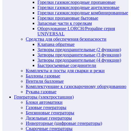
Горелки газокислородные пропановые
Горелки газокислородные ацетиленовые
Горелки газокислородные комбинированные
Горелки пропановые бытовые
Запасные части к горелкам
Оборудование LORCH/Propaline серия
UNIVERSAL
Средства для обеспечения безопасности
Клапана обратные
Затворы предохранительные (2 функции)
Затворы предохранительные (3 функции)
Затворы предохранительные (4 функции)
Быстросъемные соединители
Комплекты и посты для сварки и резки
Баллоны газовые
Вентили баллоные
Комплектующие к газосварочному оборудованию
Рукава газовые
Генераторы (электростанции)
Блоки автоматики
Газовые генераторы
Бензиновые генераторы
Дизельные генераторы
Инверторные (цифровые генераторы)
Сварочные генераторы