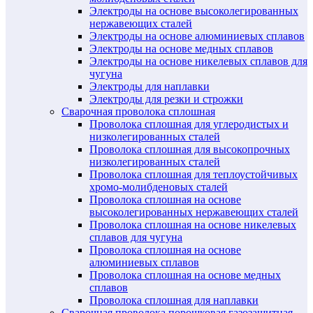
Электроды на основе высоколегированных
нержавеющих сталей
Электроды на основе алюминиевых сплавов
Электроды на основе медных сплавов
Электроды на основе никелевых сплавов для
чугуна
Электроды для наплавки
Электроды для резки и строжки
Сварочная проволока сплошная
Проволока сплошная для углеродистых и
низколегированных сталей
Проволока сплошная для высокопрочных
низколегированных сталей
Проволока сплошная для теплоустойчивых
хромо-молибденовых сталей
Проволока сплошная на основе
высоколегированных нержавеющих сталей
Проволока сплошная на основе никелевых
сплавов для чугуна
Проволока сплошная на основе
алюминиевых сплавов
Проволока сплошная на основе медных
сплавов
Проволока сплошная для наплавки
Сварочная проволока порошковая газозащитная