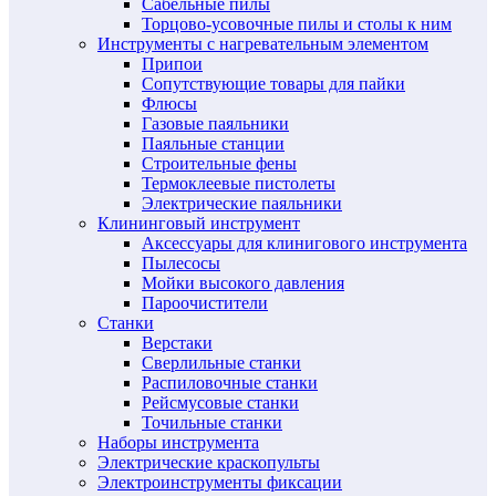
Сабельные пилы
Торцово-усовочные пилы и столы к ним
Инструменты с нагревательным элементом
Припои
Сопутствующие товары для пайки
Флюсы
Газовые паяльники
Паяльные станции
Строительные фены
Термоклеевые пистолеты
Электрические паяльники
Клининговый инструмент
Аксессуары для клинигового инструмента
Пылесосы
Мойки высокого давления
Пароочистители
Станки
Верстаки
Сверлильные станки
Распиловочные станки
Рейсмусовые станки
Точильные станки
Наборы инструмента
Электрические краскопульты
Электроинструменты фиксации