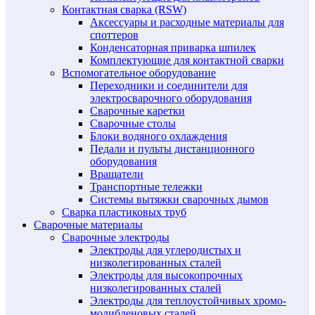
Контактная сварка (RSW)
Аксессуары и расходные материалы для
споттеров
Конденсаторная приварка шпилек
Комплектующие для контактной сварки
Вспомогательное оборудование
Переходники и соединители для
электросварочного оборудования
Сварочные каретки
Сварочные столы
Блоки водяного охлаждения
Педали и пульты дистанционного
оборудования
Вращатели
Транспортные тележки
Системы вытяжки сварочных дымов
Сварка пластиковых труб
Сварочные материалы
Сварочные электроды
Электроды для углеродистых и
низколегированных сталей
Электроды для высокопрочных
низколегированных сталей
Электроды для теплоустойчивых хромо-
молибденовых сталей