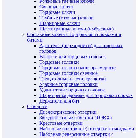
Рожковые гаечные ключи
Свечные ключи
Торцовые ключи
Трубные (газовые) ключи
Шарнирные ключи
Шестигранные ключи (имбусовые)
Составные ключи с торцовыми головками и
битами
Адаптеры (переходники) для торцовых
головок
Воротки для торцовых головок
Торцовые головки
Торцовые головки многоразмерные
Торцовые головки свечные
Трещоточные ключи, трещотки
Ударные торцовые головки
Удлинители торцовых головок
Шарниры карданные для торцовых головок
Держатели для бит
Отвертки
Диэлектрические отвертки
Звездообразные отвертки (TORX)
Крестовые отвертки
Наборные (составные) отвертки с насадками
Наборные реверсивные отвертки с