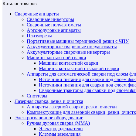
Каталог товаров
Сварочные аппараты
Сварочные инверторы
Сварочные полуавтоматы
Аргонодуговые аппараты
Плазморезы
Портативные машины термической резки с ЧПУ
Аккумуляторные сварочные полуавтоматы
Аккумуляторные сварочные инверторы
Машины контактной сварки
Машины контактной сварки
Машины контактной стыковой сварки
Аппараты для автоматической сварки под слоем ф
Источники питания для сварки под слоем ф
Источники питания для сварки под слоем фл
Сварочные тракторы для сварки под слоем 
Споттеры
Лазерная сварка, резка и очистка
Аппараты лазерной сварки, резки, очистки
Комплектующие для лазерной сварки, резки, очист
Электросварочное оборудование
Ручная дуговая сварка (MMA)
Электрододержатели
Клеммы заземления