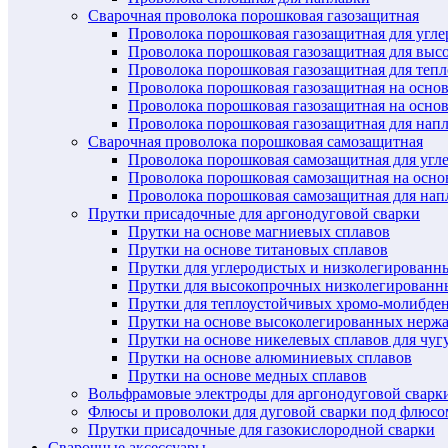
Сварочная проволока порошковая газозащитная
Проволока порошковая газозащитная для угл
Проволока порошковая газозащитная для выс
Проволока порошковая газозащитная для теп
Проволока порошковая газозащитная на осно
Проволока порошковая газозащитная на основ
Проволока порошковая газозащитная для нап
Сварочная проволока порошковая самозащитная
Проволока порошковая самозащитная для угл
Проволока порошковая самозащитная на осн
Проволока порошковая самозащитная для нап
Прутки присадочные для аргонодуговой сварки
Прутки на основе магниевых сплавов
Прутки на основе титановых сплавов
Прутки для углеродистых и низколегированн
Прутки для высокопрочных низколегированн
Прутки для теплоустойчивых хромо-молибде
Прутки на основе высоколегированных нерж
Прутки на основе никелевых сплавов для чуг
Прутки на основе алюминиевых сплавов
Прутки на основе медных сплавов
Вольфрамовые электроды для аргонодуговой сварк
Флюсы и проволоки для дуговой сварки под флюсо
Прутки присадочные для газокислородной сварки
Сварочные аксессуары