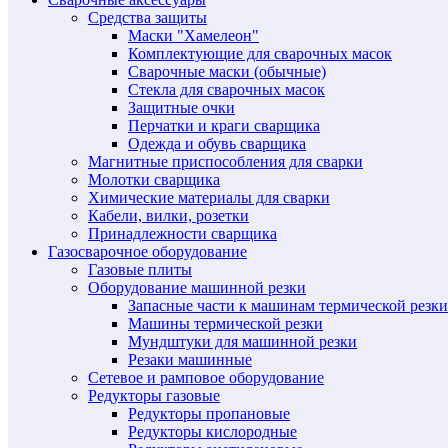
Средства защиты
Маски "Хамелеон"
Комплектующие для сварочных масок
Сварочные маски (обычные)
Стекла для сварочных масок
Защитные очки
Перчатки и краги сварщика
Одежда и обувь сварщика
Магнитные приспособления для сварки
Молотки сварщика
Химические материалы для сварки
Кабели, вилки, розетки
Принадлежности сварщика
Газосварочное оборудование
Газовые плиты
Оборудование машинной резки
Запасные части к машинам термической резки
Машины термической резки
Мундштуки для машинной резки
Резаки машинные
Сетевое и рамповое оборудование
Редукторы газовые
Редукторы пропановые
Редукторы кислородные