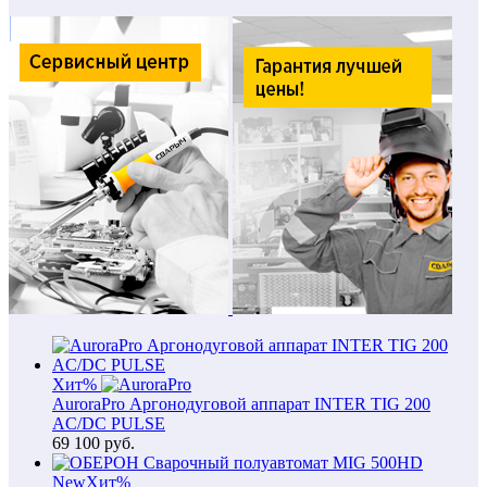
Хит
%
AuroraPro Аргонодуговой аппарат INTER TIG 200
AC/DC PULSE
69 100
руб.
New
Хит
%