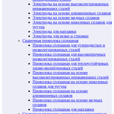
Электроды на основе высоколегированных
нержавеющих сталей
Электроды на основе алюминиевых сплавов
Электроды на основе медных сплавов
Электроды на основе никелевых сплавов для
чугуна
Электроды для наплавки
Электроды для резки и строжки
Сварочная проволока сплошная
Проволока сплошная для углеродистых и
низколегированных сталей
Проволока сплошная для высокопрочных
низколегированных сталей
Проволока сплошная для теплоустойчивых
хромо-молибденовых сталей
Проволока сплошная на основе
высоколегированных нержавеющих сталей
Проволока сплошная на основе никелевых
сплавов для чугуна
Проволока сплошная на основе
алюминиевых сплавов
Проволока сплошная на основе медных
сплавов
Проволока сплошная для наплавки
Сварочная проволока порошковая газозащитная