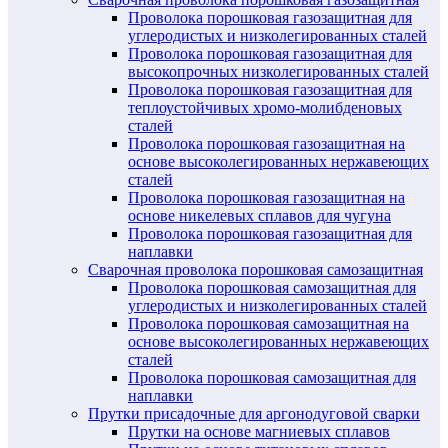
Проволока порошковая газозащитная для
углеродистых и низколегированных сталей
Проволока порошковая газозащитная для
высокопрочных низколегированных сталей
Проволока порошковая газозащитная для
теплоустойчивых хромо-молибденовых
сталей
Проволока порошковая газозащитная на
основе высоколегированных нержавеющих
сталей
Проволока порошковая газозащитная на
основе никелевых сплавов для чугуна
Проволока порошковая газозащитная для
наплавки
Сварочная проволока порошковая самозащитная
Проволока порошковая самозащитная для
углеродистых и низколегированных сталей
Проволока порошковая самозащитная на
основе высоколегированных нержавеющих
сталей
Проволока порошковая самозащитная для
наплавки
Прутки присадочные для аргонодуговой сварки
Прутки на основе магниевых сплавов