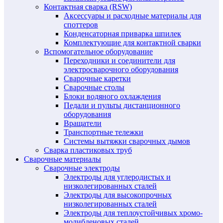
Контактная сварка (RSW)
Аксессуары и расходные материалы для
споттеров
Конденсаторная приварка шпилек
Комплектующие для контактной сварки
Вспомогательное оборудование
Переходники и соединители для
электросварочного оборудования
Сварочные каретки
Сварочные столы
Блоки водяного охлаждения
Педали и пульты дистанционного
оборудования
Вращатели
Транспортные тележки
Системы вытяжки сварочных дымов
Сварка пластиковых труб
Сварочные материалы
Сварочные электроды
Электроды для углеродистых и
низколегированных сталей
Электроды для высокопрочных
низколегированных сталей
Электроды для теплоустойчивых хромо-
молибденовых сталей