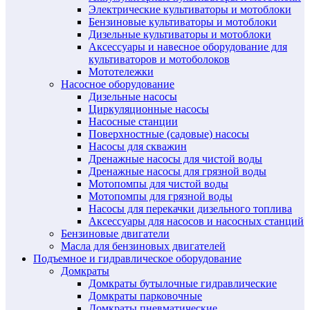
Электрические культиваторы и мотоблоки
Бензиновые культиваторы и мотоблоки
Дизельные культиваторы и мотоблоки
Аксессуары и навесное оборудование для
культиваторов и мотоболоков
Мототележки
Насосное оборудование
Дизельные насосы
Циркуляционные насосы
Насосные станции
Поверхностные (садовые) насосы
Насосы для скважин
Дренажные насосы для чистой воды
Дренажные насосы для грязной воды
Мотопомпы для чистой воды
Мотопомпы для грязной воды
Насосы для перекачки дизельного топлива
Аксессуары для насосов и насосных станций
Бензиновые двигатели
Масла для бензиновых двигателей
Подъемное и гидравлическое оборудование
Домкраты
Домкраты бутылочные гидравлические
Домкраты парковочные
Домкраты пневматические