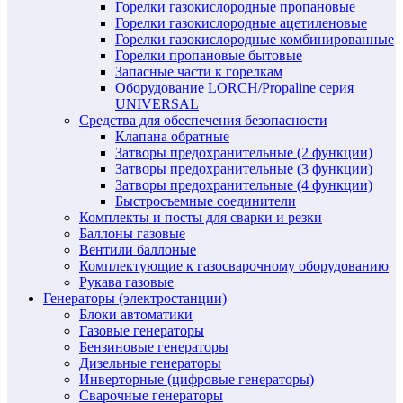
Горелки газокислородные пропановые
Горелки газокислородные ацетиленовые
Горелки газокислородные комбинированные
Горелки пропановые бытовые
Запасные части к горелкам
Оборудование LORCH/Propaline серия
UNIVERSAL
Средства для обеспечения безопасности
Клапана обратные
Затворы предохранительные (2 функции)
Затворы предохранительные (3 функции)
Затворы предохранительные (4 функции)
Быстросъемные соединители
Комплекты и посты для сварки и резки
Баллоны газовые
Вентили баллоные
Комплектующие к газосварочному оборудованию
Рукава газовые
Генераторы (электростанции)
Блоки автоматики
Газовые генераторы
Бензиновые генераторы
Дизельные генераторы
Инверторные (цифровые генераторы)
Сварочные генераторы