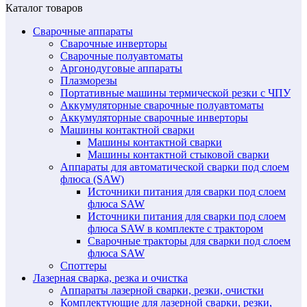
Каталог товаров
Сварочные аппараты
Сварочные инверторы
Сварочные полуавтоматы
Аргонодуговые аппараты
Плазморезы
Портативные машины термической резки с ЧПУ
Аккумуляторные сварочные полуавтоматы
Аккумуляторные сварочные инверторы
Машины контактной сварки
Машины контактной сварки
Машины контактной стыковой сварки
Аппараты для автоматической сварки под слоем
флюса (SAW)
Источники питания для сварки под слоем
флюса SAW
Источники питания для сварки под слоем
флюса SAW в комплекте с трактором
Сварочные тракторы для сварки под слоем
флюса SAW
Споттеры
Лазерная сварка, резка и очистка
Аппараты лазерной сварки, резки, очистки
Комплектующие для лазерной сварки, резки,