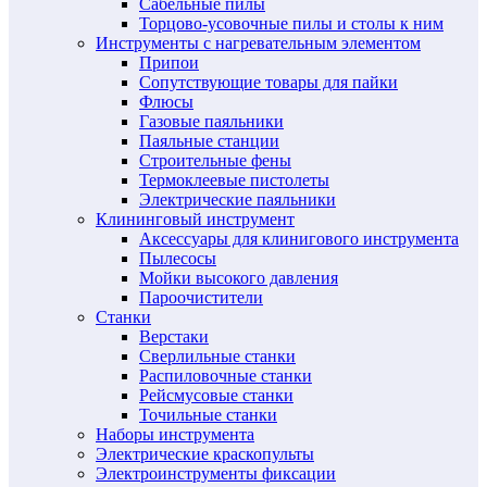
Сабельные пилы
Торцово-усовочные пилы и столы к ним
Инструменты с нагревательным элементом
Припои
Сопутствующие товары для пайки
Флюсы
Газовые паяльники
Паяльные станции
Строительные фены
Термоклеевые пистолеты
Электрические паяльники
Клининговый инструмент
Аксессуары для клинигового инструмента
Пылесосы
Мойки высокого давления
Пароочистители
Станки
Верстаки
Сверлильные станки
Распиловочные станки
Рейсмусовые станки
Точильные станки
Наборы инструмента
Электрические краскопульты
Электроинструменты фиксации