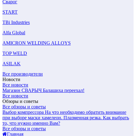
Сварог
START
TBi Industries
Alfa Global
AMICRON WELDING ALLOYS
TOP WELD
ASILAK
Все производители
Новости
Все новости
Магазин СВАРЫЧ Балашиха переехал!
Все новости
Обзоры и советы
Все обзоры и советы
Выбор компрессора
На что необходимо обратить внимание
при выборе маски хамелеон.
Плазменная резка. Как выбрать
то, что нужно именно Вам?
Все обзоры и советы
Главная