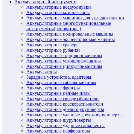
Аккумуляторный инструмент
Аккумуляторные воздуходувки
Аккумуляторные компрессоры
Аккумуляторные машинки для укладки плитки
Аккумуляторные многофункциональные
инструменты(реноваторы)
Аккумуляторные полировальные машины
Аккумуляторные эксцентриковые машины
Аккумуляторные граверы
Аккумуляторные рубанки
Аккумуляторные торцовочные пилы
Аккумуляторные углошлифмашины
Аккумуляторные циркулярные пилы
Аккумуляторы
Зарядные устройства, адаптеры
Аккумуляторные сабельные пилы
Аккумуляторные фрезеры
Аккумуляторные цепные пилы
Аккумуляторные гвоздезабиватели
Аккумуляторные краскораспылители
Аккумуляторные дрели шуруповерты
Аккумуляторные ударные дрели-шуруповерты
Аккумуляторные шуруповёрты
Аккумуляторные ударные гайковерты
Аккумуляторные перфораторы