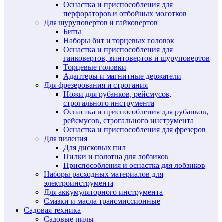
Оснастка и приспособления для
перфораторов и отбойных молотков
Для шуруповертов и гайковертов
Биты
Наборы бит и торцевых головок
Оснастка и приспособления для
гайковертов, винтовертов и шуруповертов
Торцевые головки
Адаптеры и магнитные держатели
Для фрезерования и строгания
Ножи для рубанков, рейсмусов,
строгального инструмента
Оснастка и приспособления для рубанков,
рейсмусов, строгального инструмента
Оснастка и приспособления для фрезеров
Для пиления
Для дисковых пил
Пилки и полотна для лобзиков
Приспособления и оснастка для лобзиков
Наборы расходных материалов для
электроинструмента
Для аккумуляторного инструмента
Смазки и масла трансмиссионные
Садовая техника
Садовые пилы