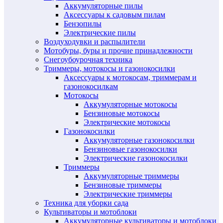
Аккумуляторные пилы
Аксессуары к садовым пилам
Бензопилы
Электрические пилы
Воздуходувки и распылители
Мотобуры, буры и прочие принадлежности
Снегоубоурочная техника
Триммеры, мотокосы и газонокосилки
Аксессуары к мотокосам, триммерам и
газонокосилкам
Мотокосы
Аккумуляторные мотокосы
Бензиновые мотокосы
Электрические мотокосы
Газонокосилки
Аккумуляторные газонокосилки
Бензиновые газонокосилки
Электрические газонокосилки
Триммеры
Аккумуляторные триммеры
Бензиновые триммеры
Электрические триммеры
Техника для уборки сада
Культиваторы и мотоблоки
Аккумуляторные культиваторы и мотоблоки