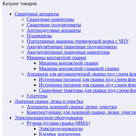
Каталог товаров
Сварочные аппараты
Сварочные инверторы
Сварочные полуавтоматы
Аргонодуговые аппараты
Плазморезы
Портативные машины термической резки с ЧПУ
Аккумуляторные сварочные полуавтоматы
Аккумуляторные сварочные инверторы
Машины контактной сварки
Машины контактной сварки
Машины контактной стыковой сварки
Аппараты для автоматической сварки под слоем ф
Источники питания для сварки под слоем ф
Источники питания для сварки под слоем фл
Сварочные тракторы для сварки под слоем 
Споттеры
Лазерная сварка, резка и очистка
Аппараты лазерной сварки, резки, очистки
Комплектующие для лазерной сварки, резки, очист
Электросварочное оборудование
Ручная дуговая сварка (MMA)
Электрододержатели
Клеммы заземления