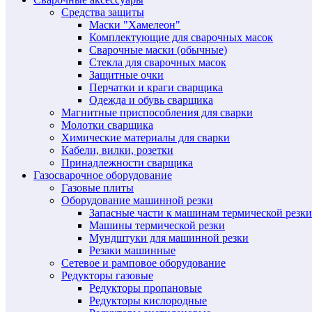
Средства защиты
Маски "Хамелеон"
Комплектующие для сварочных масок
Сварочные маски (обычные)
Стекла для сварочных масок
Защитные очки
Перчатки и краги сварщика
Одежда и обувь сварщика
Магнитные приспособления для сварки
Молотки сварщика
Химические материалы для сварки
Кабели, вилки, розетки
Принадлежности сварщика
Газосварочное оборудование
Газовые плиты
Оборудование машинной резки
Запасные части к машинам термической резки
Машины термической резки
Мундштуки для машинной резки
Резаки машинные
Сетевое и рамповое оборудование
Редукторы газовые
Редукторы пропановые
Редукторы кислородные