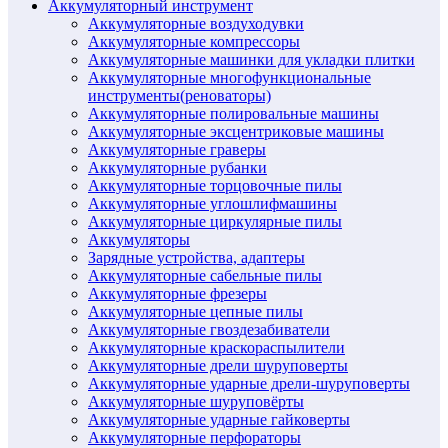
Аккумуляторный инструмент
Аккумуляторные воздуходувки
Аккумуляторные компрессоры
Аккумуляторные машинки для укладки плитки
Аккумуляторные многофункциональные
инструменты(реноваторы)
Аккумуляторные полировальные машины
Аккумуляторные эксцентриковые машины
Аккумуляторные граверы
Аккумуляторные рубанки
Аккумуляторные торцовочные пилы
Аккумуляторные углошлифмашины
Аккумуляторные циркулярные пилы
Аккумуляторы
Зарядные устройства, адаптеры
Аккумуляторные сабельные пилы
Аккумуляторные фрезеры
Аккумуляторные цепные пилы
Аккумуляторные гвоздезабиватели
Аккумуляторные краскораспылители
Аккумуляторные дрели шуруповерты
Аккумуляторные ударные дрели-шуруповерты
Аккумуляторные шуруповёрты
Аккумуляторные ударные гайковерты
Аккумуляторные перфораторы