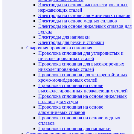
Электроды на основе высоколегированных
нержавеющих сталей
Электроды на основе алюминиевых сплавов
Электроды на основе медных сплавов
Электроды на основе никелевых сплавов для
чугуна
Электроды для наплавки
Электроды для резки и строжки
Сварочная проволока сплошная
Проволока сплошная для углеродистых и
низколегированных сталей
Проволока сплошная для высокопрочных
низколегированных сталей
Проволока сплошная для теплоустойчивых
хромо-молибденовых сталей
Проволока сплошная на основе
высоколегированных нержавеющих сталей
Проволока сплошная на основе никелевых
сплавов для чугуна
Проволока сплошная на основе
алюминиевых сплавов
Проволока сплошная на основе медных
сплавов
Проволока сплошная для наплавки
Сварочная проволока порошковая газозащитная