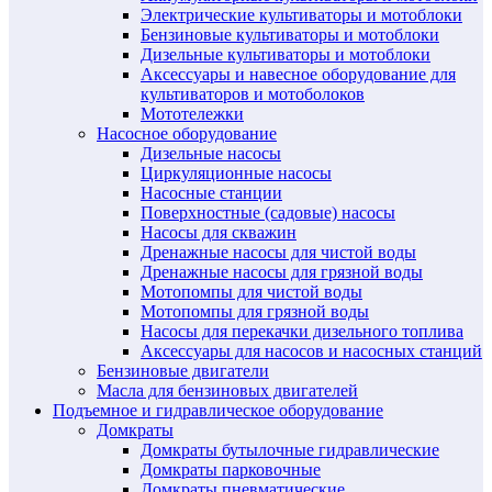
Электрические культиваторы и мотоблоки
Бензиновые культиваторы и мотоблоки
Дизельные культиваторы и мотоблоки
Аксессуары и навесное оборудование для
культиваторов и мотоболоков
Мототележки
Насосное оборудование
Дизельные насосы
Циркуляционные насосы
Насосные станции
Поверхностные (садовые) насосы
Насосы для скважин
Дренажные насосы для чистой воды
Дренажные насосы для грязной воды
Мотопомпы для чистой воды
Мотопомпы для грязной воды
Насосы для перекачки дизельного топлива
Аксессуары для насосов и насосных станций
Бензиновые двигатели
Масла для бензиновых двигателей
Подъемное и гидравлическое оборудование
Домкраты
Домкраты бутылочные гидравлические
Домкраты парковочные
Домкраты пневматические