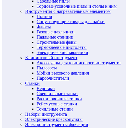
Сабельные пилы
Торцово-усовочные пилы и столы к ним
Инструменты с нагревательным элементом
Припои
Сопутствующие товары для пайки
Флюсы
Газовые паяльники
Паяльные станции
Строительные фены
Термоклеевые пистолеты
Электрические паяльники
Клининговый инструмент
Аксессуары для клинигового инструмента
Пылесосы
Мойки высокого давления
Пароочистители
Станки
Верстаки
Сверлильные станки
Распиловочные станки
Рейсмусовые станки
Точильные станки
Наборы инструмента
Электрические краскопульты
Электроинструменты фиксации