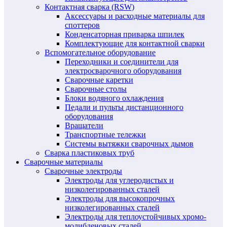
Контактная сварка (RSW)
Аксессуары и расходные материалы для
споттеров
Конденсаторная приварка шпилек
Комплектующие для контактной сварки
Вспомогательное оборудование
Переходники и соединители для
электросварочного оборудования
Сварочные каретки
Сварочные столы
Блоки водяного охлаждения
Педали и пульты дистанционного
оборудования
Вращатели
Транспортные тележки
Системы вытяжки сварочных дымов
Сварка пластиковых труб
Сварочные материалы
Сварочные электроды
Электроды для углеродистых и
низколегированных сталей
Электроды для высокопрочных
низколегированных сталей
Электроды для теплоустойчивых хромо-
молибденовых сталей