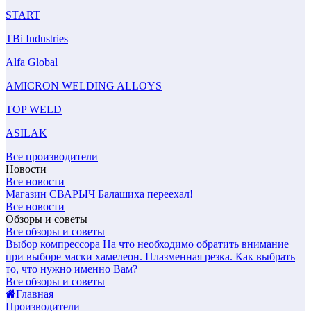
START
TBi Industries
Alfa Global
AMICRON WELDING ALLOYS
TOP WELD
ASILAK
Все производители
Новости
Все новости
Магазин СВАРЫЧ Балашиха переехал!
Все новости
Обзоры и советы
Все обзоры и советы
Выбор компрессора
На что необходимо обратить внимание
при выборе маски хамелеон.
Плазменная резка. Как выбрать
то, что нужно именно Вам?
Все обзоры и советы
Главная
Производители