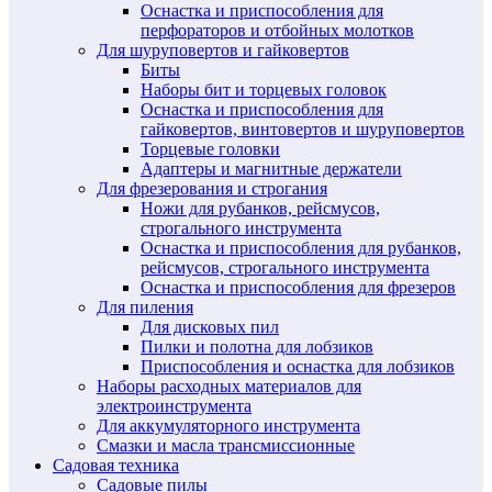
Оснастка и приспособления для
перфораторов и отбойных молотков
Для шуруповертов и гайковертов
Биты
Наборы бит и торцевых головок
Оснастка и приспособления для
гайковертов, винтовертов и шуруповертов
Торцевые головки
Адаптеры и магнитные держатели
Для фрезерования и строгания
Ножи для рубанков, рейсмусов,
строгального инструмента
Оснастка и приспособления для рубанков,
рейсмусов, строгального инструмента
Оснастка и приспособления для фрезеров
Для пиления
Для дисковых пил
Пилки и полотна для лобзиков
Приспособления и оснастка для лобзиков
Наборы расходных материалов для
электроинструмента
Для аккумуляторного инструмента
Смазки и масла трансмиссионные
Садовая техника
Садовые пилы