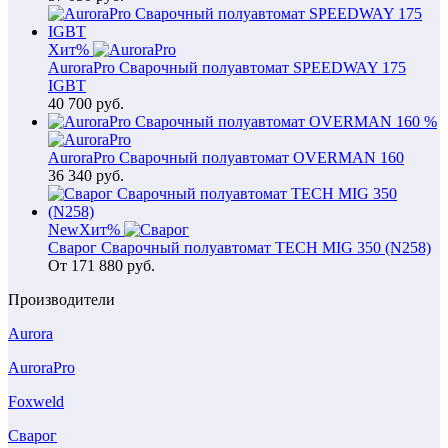
Хит
%
AuroraPro Сварочный полуавтомат SPEEDWAY 175
IGBT
40 700
руб.
%
AuroraPro Сварочный полуавтомат OVERMAN 160
36 340
руб.
New
Хит
%
Сварог Сварочный полуавтомат TECH MIG 350 (N258)
От
171 880
руб.
Производители
Aurora
AuroraPro
Foxweld
Сварог