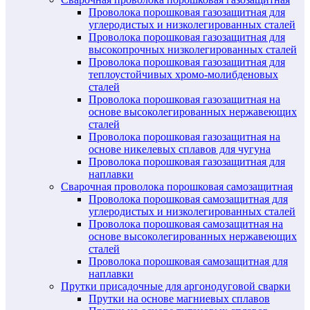
Проволока порошковая газозащитная для
углеродистых и низколегированных сталей
Проволока порошковая газозащитная для
высокопрочных низколегированных сталей
Проволока порошковая газозащитная для
теплоустойчивых хромо-молибденовых
сталей
Проволока порошковая газозащитная на
основе высоколегированных нержавеющих
сталей
Проволока порошковая газозащитная на
основе никелевых сплавов для чугуна
Проволока порошковая газозащитная для
наплавки
Сварочная проволока порошковая самозащитная
Проволока порошковая самозащитная для
углеродистых и низколегированных сталей
Проволока порошковая самозащитная на
основе высоколегированных нержавеющих
сталей
Проволока порошковая самозащитная для
наплавки
Прутки присадочные для аргонодуговой сварки
Прутки на основе магниевых сплавов