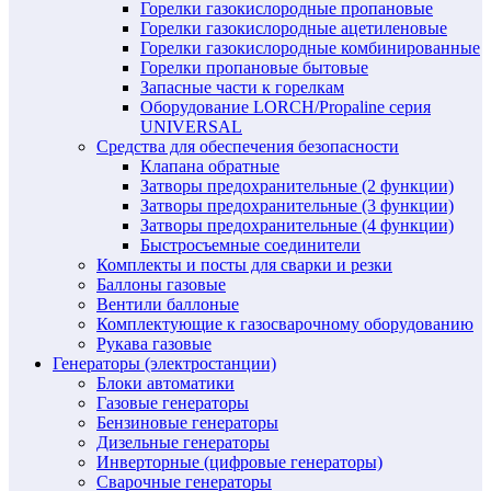
Горелки газокислородные пропановые
Горелки газокислородные ацетиленовые
Горелки газокислородные комбинированные
Горелки пропановые бытовые
Запасные части к горелкам
Оборудование LORCH/Propaline серия
UNIVERSAL
Средства для обеспечения безопасности
Клапана обратные
Затворы предохранительные (2 функции)
Затворы предохранительные (3 функции)
Затворы предохранительные (4 функции)
Быстросъемные соединители
Комплекты и посты для сварки и резки
Баллоны газовые
Вентили баллоные
Комплектующие к газосварочному оборудованию
Рукава газовые
Генераторы (электростанции)
Блоки автоматики
Газовые генераторы
Бензиновые генераторы
Дизельные генераторы
Инверторные (цифровые генераторы)
Сварочные генераторы