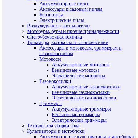
Аккумуляторные пилы
Аксессуары к садовым пилам
Бензопилы
Электрические пилы
Воздуходувки и распылители
Мотобуры, буры и прочие принадлежности
Снегоубоурочная техника
Триммеры, мотокосы и газонокосилки
Аксессуары к мотокосам, триммерам и
газонокосилкам
Мотокосы
Аккумуляторные мотокосы
Бензиновые мотокосы
Электрические мотокосы
Газонокосилки
Аккумуляторные газонокосилки
Бензиновые газонокосилки
Электрические газонокосилки
Триммеры
Аккумуляторные триммеры
Бензиновые триммеры
Электрические триммеры
Техника для уборки сада
Культиваторы и мотоблоки
Аккумуляторные культиваторы и мотоблоки