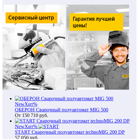
New
Хит
%
ОБЕРОН Сварочный полуавтомат MIG 500
От
150 710
руб.
New
Хит
%
START Сварочный полуавтомат technoMIG 200 DP
57 050
руб.