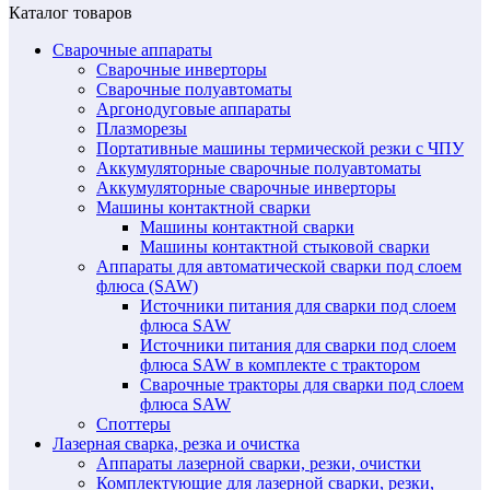
Каталог товаров
Сварочные аппараты
Сварочные инверторы
Сварочные полуавтоматы
Аргонодуговые аппараты
Плазморезы
Портативные машины термической резки с ЧПУ
Аккумуляторные сварочные полуавтоматы
Аккумуляторные сварочные инверторы
Машины контактной сварки
Машины контактной сварки
Машины контактной стыковой сварки
Аппараты для автоматической сварки под слоем
флюса (SAW)
Источники питания для сварки под слоем
флюса SAW
Источники питания для сварки под слоем
флюса SAW в комплекте с трактором
Сварочные тракторы для сварки под слоем
флюса SAW
Споттеры
Лазерная сварка, резка и очистка
Аппараты лазерной сварки, резки, очистки
Комплектующие для лазерной сварки, резки,