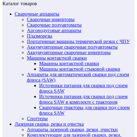
Каталог товаров
Сварочные аппараты
Сварочные инверторы
Сварочные полуавтоматы
Аргонодуговые аппараты
Плазморезы
Портативные машины термической резки с ЧПУ
Аккумуляторные сварочные полуавтоматы
Аккумуляторные сварочные инверторы
Машины контактной сварки
Машины контактной сварки
Машины контактной стыковой сварки
Аппараты для автоматической сварки под слоем
флюса (SAW)
Источники питания для сварки под слоем
флюса SAW
Источники питания для сварки под слоем
флюса SAW в комплекте с трактором
Сварочные тракторы для сварки под слоем
флюса SAW
Споттеры
Лазерная сварка, резка и очистка
Аппараты лазерной сварки, резки, очистки
Комплектующие для лазерной сварки, резки,