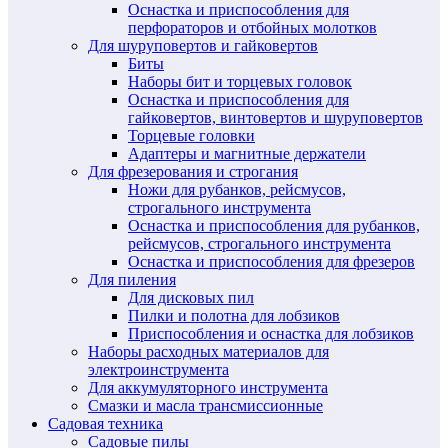
Оснастка и приспособления для
перфораторов и отбойных молотков
Для шуруповертов и гайковертов
Биты
Наборы бит и торцевых головок
Оснастка и приспособления для
гайковертов, винтовертов и шуруповертов
Торцевые головки
Адаптеры и магнитные держатели
Для фрезерования и строгания
Ножи для рубанков, рейсмусов,
строгального инструмента
Оснастка и приспособления для рубанков,
рейсмусов, строгального инструмента
Оснастка и приспособления для фрезеров
Для пиления
Для дисковых пил
Пилки и полотна для лобзиков
Приспособления и оснастка для лобзиков
Наборы расходных материалов для
электроинструмента
Для аккумуляторного инструмента
Смазки и масла трансмиссионные
Садовая техника
Садовые пилы