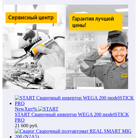
New
Хит
%
START Сварочный инвертор WEGA 200 modelSTICK
PRO
21 600
руб.