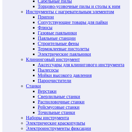
Сабельные пилы
Торцово-усовочные пилы и столы к ним
Инструменты с нагревательным элементом
Припои
Сопутствующие товары для пайки
Флюсы
Газовые паяльники
Паяльные станции
Строительные фены
Термоклеевые пистолеты
Электрические паяльники
Клининговый инструмент
Аксессуары для клинигового инструмента
Пылесосы
Мойки высокого давления
Пароочистители
Станки
Верстаки
Сверлильные станки
Распиловочные станки
Рейсмусовые станки
Точильные станки
Наборы инструмента
Электрические краскопульты
Электроинструменты фиксации