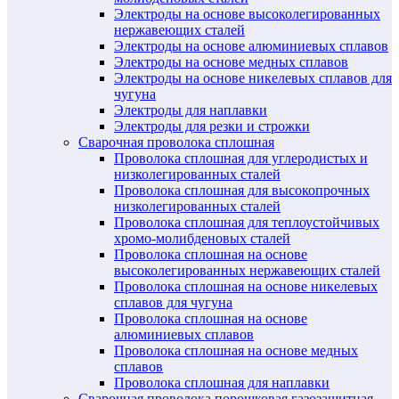
Электроды на основе высоколегированных
нержавеющих сталей
Электроды на основе алюминиевых сплавов
Электроды на основе медных сплавов
Электроды на основе никелевых сплавов для
чугуна
Электроды для наплавки
Электроды для резки и строжки
Сварочная проволока сплошная
Проволока сплошная для углеродистых и
низколегированных сталей
Проволока сплошная для высокопрочных
низколегированных сталей
Проволока сплошная для теплоустойчивых
хромо-молибденовых сталей
Проволока сплошная на основе
высоколегированных нержавеющих сталей
Проволока сплошная на основе никелевых
сплавов для чугуна
Проволока сплошная на основе
алюминиевых сплавов
Проволока сплошная на основе медных
сплавов
Проволока сплошная для наплавки
Сварочная проволока порошковая газозащитная