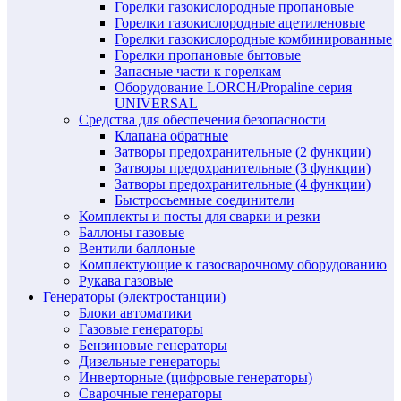
Горелки газокислородные пропановые
Горелки газокислородные ацетиленовые
Горелки газокислородные комбинированные
Горелки пропановые бытовые
Запасные части к горелкам
Оборудование LORCH/Propaline серия
UNIVERSAL
Средства для обеспечения безопасности
Клапана обратные
Затворы предохранительные (2 функции)
Затворы предохранительные (3 функции)
Затворы предохранительные (4 функции)
Быстросъемные соединители
Комплекты и посты для сварки и резки
Баллоны газовые
Вентили баллоные
Комплектующие к газосварочному оборудованию
Рукава газовые
Генераторы (электростанции)
Блоки автоматики
Газовые генераторы
Бензиновые генераторы
Дизельные генераторы
Инверторные (цифровые генераторы)
Сварочные генераторы