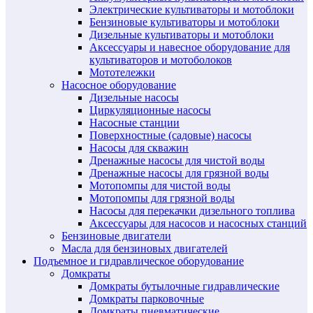
Электрические культиваторы и мотоблоки
Бензиновые культиваторы и мотоблоки
Дизельные культиваторы и мотоблоки
Аксессуары и навесное оборудование для
культиваторов и мотоболоков
Мототележки
Насосное оборудование
Дизельные насосы
Циркуляционные насосы
Насосные станции
Поверхностные (садовые) насосы
Насосы для скважин
Дренажные насосы для чистой воды
Дренажные насосы для грязной воды
Мотопомпы для чистой воды
Мотопомпы для грязной воды
Насосы для перекачки дизельного топлива
Аксессуары для насосов и насосных станций
Бензиновые двигатели
Масла для бензиновых двигателей
Подъемное и гидравлическое оборудование
Домкраты
Домкраты бутылочные гидравлические
Домкраты парковочные
Домкраты пневматические