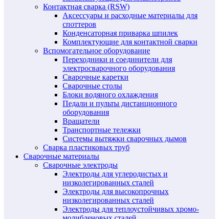
Контактная сварка (RSW)
Аксессуары и расходные материалы для
споттеров
Конденсаторная приварка шпилек
Комплектующие для контактной сварки
Вспомогательное оборудование
Переходники и соединители для
электросварочного оборудования
Сварочные каретки
Сварочные столы
Блоки водяного охлаждения
Педали и пульты дистанционного
оборудования
Вращатели
Транспортные тележки
Системы вытяжки сварочных дымов
Сварка пластиковых труб
Сварочные материалы
Сварочные электроды
Электроды для углеродистых и
низколегированных сталей
Электроды для высокопрочных
низколегированных сталей
Электроды для теплоустойчивых хромо-
молибденовых сталей