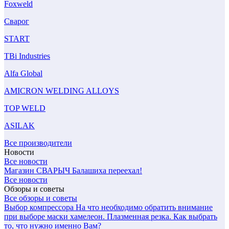
Foxweld
Сварог
START
TBi Industries
Alfa Global
AMICRON WELDING ALLOYS
TOP WELD
ASILAK
Все производители
Новости
Все новости
Магазин СВАРЫЧ Балашиха переехал!
Все новости
Обзоры и советы
Все обзоры и советы
Выбор компрессора
На что необходимо обратить внимание
при выборе маски хамелеон.
Плазменная резка. Как выбрать
то, что нужно именно Вам?