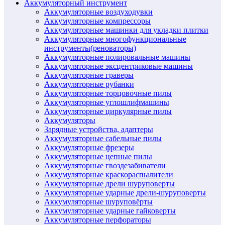
Аккумуляторный инструмент
Аккумуляторные воздуходувки
Аккумуляторные компрессоры
Аккумуляторные машинки для укладки плитки
Аккумуляторные многофункциональные
инструменты(реноваторы)
Аккумуляторные полировальные машины
Аккумуляторные эксцентриковые машины
Аккумуляторные граверы
Аккумуляторные рубанки
Аккумуляторные торцовочные пилы
Аккумуляторные углошлифмашины
Аккумуляторные циркулярные пилы
Аккумуляторы
Зарядные устройства, адаптеры
Аккумуляторные сабельные пилы
Аккумуляторные фрезеры
Аккумуляторные цепные пилы
Аккумуляторные гвоздезабиватели
Аккумуляторные краскораспылители
Аккумуляторные дрели шуруповерты
Аккумуляторные ударные дрели-шуруповерты
Аккумуляторные шуруповёрты
Аккумуляторные ударные гайковерты
Аккумуляторные перфораторы