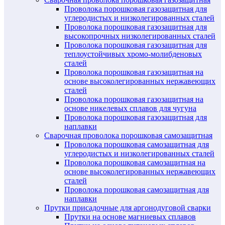
Проволока порошковая газозащитная для
углеродистых и низколегированных сталей
Проволока порошковая газозащитная для
высокопрочных низколегированных сталей
Проволока порошковая газозащитная для
теплоустойчивых хромо-молибденовых
сталей
Проволока порошковая газозащитная на
основе высоколегированных нержавеющих
сталей
Проволока порошковая газозащитная на
основе никелевых сплавов для чугуна
Проволока порошковая газозащитная для
наплавки
Сварочная проволока порошковая самозащитная
Проволока порошковая самозащитная для
углеродистых и низколегированных сталей
Проволока порошковая самозащитная на
основе высоколегированных нержавеющих
сталей
Проволока порошковая самозащитная для
наплавки
Прутки присадочные для аргонодуговой сварки
Прутки на основе магниевых сплавов