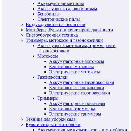
Аккумуляторные пилы
Аксессуары к садовым пилам
Бензопилы
Электрические пилы
Воздуходувки и распылители
Мотобуры, буры и прочие принадлежности
Снегоубоурочная техника
Триммеры, мотокосы и газонокосилки
Аксессуары к мотокосам, триммерам и
газонокосилкам
Мотокосы
Аккумуляторные мотокосы
Бензиновые мотокосы
Электрические мотокосы
Газонокосилки
Аккумуляторные газонокосилки
Бензиновые газонокосилки
Электрические газонокосилки
Триммеры
Аккумуляторные триммеры
Бензиновые триммеры
Электрические триммеры
Техника для уборки сада
Культиваторы и мотоблоки
Аккумуляторные культиваторы и мотоблоки